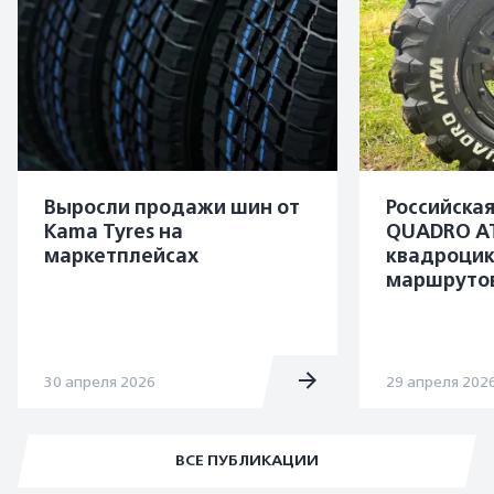
Выросли продажи шин от
Российска
Kama Tyres на
QUADRO A
маркетплейсах
квадроцик
маршруто
30 апреля 2026
29 апреля 202
ВСЕ ПУБЛИКАЦИИ