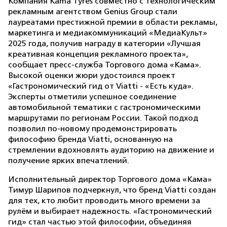
Компания Kama Tyres совместно с технологическим
рекламным агентством Genius Group стали
лауреатами престижной премии в области рекламы,
маркетинга и медиакоммуникаций «МедиаКульт»
2025 года, получив награду в категории «Лучшая
креативная концепция рекламного проекта»,
сообщает пресс-служба Торгового дома «Кама».
Высокой оценки жюри удостоился проект
«Гастрономический гид от Viatti - «Есть куда».
Эксперты отметили успешное соединение
автомобильной тематики с гастрономическими
маршрутами по регионам России. Такой подход
позволил по-новому продемонстрировать
философию бренда Viatti, основанную на
стремлении вдохновлять аудиторию на движение и
получение ярких впечатлений.
Исполнительный директор Торгового дома «Кама»
Тимур Шарипов подчеркнул, что бренд Viatti создан
для тех, кто любит проводить много времени за
рулём и выбирает надежность. «Гастрономический
гид» стал частью этой философии, объединяя