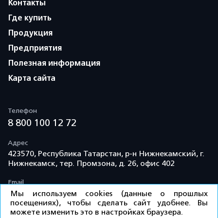
Контакты
Где купить
Продукция
Предприятия
Полезная информация
Карта сайта
Телефон
8 800 100 12 72
Адрес
423570, Республика Татарстан, р-н Нижнекамский, г.
Нижнекамск, тер. Промзона, д. 26, офис 402
Email
info@td-kama.com
Мы используем cookies (данные о прошлых
посещениях), чтобы сделать сайт удобнее. Вы
можете изменить это в настройках браузера.