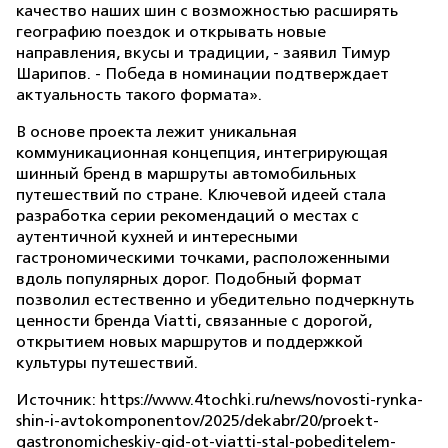
качество наших шин с возможностью расширять
географию поездок и открывать новые
направления, вкусы и традиции, - заявил Тимур
Шарипов. - Победа в номинации подтверждает
актуальность такого формата».
В основе проекта лежит уникальная
коммуникационная концепция, интегрирующая
шинный бренд в маршруты автомобильных
путешествий по стране. Ключевой идеей стала
разработка серии рекомендаций о местах с
аутентичной кухней и интересными
гастрономическими точками, расположенными
вдоль популярных дорог. Подобный формат
позволил естественно и убедительно подчеркнуть
ценности бренда Viatti, связанные с дорогой,
открытием новых маршрутов и поддержкой
культуры путешествий.
Источник: https://www.4tochki.ru/news/novosti-rynka-
shin-i-avtokomponentov/2025/dekabr/20/proekt-
gastronomicheskiy-gid-ot-viatti-stal-pobeditelem-