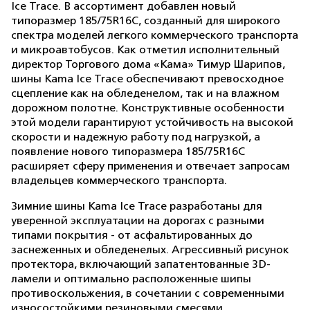
Ice Trace. В ассортимент добавлен новый
типоразмер 185/75R16C, созданный для широкого
спектра моделей легкого коммерческого транспорта
и микроавтобусов. Как отметил исполнительный
директор Торгового дома «Кама» Тимур Шарипов,
шины Kama Ice Trace обеспечивают превосходное
сцепление как на обледенелом, так и на влажном
дорожном полотне. Конструктивные особенности
этой модели гарантируют устойчивость на высокой
скорости и надежную работу под нагрузкой, а
появление нового типоразмера 185/75R16C
расширяет сферу применения и отвечает запросам
владельцев коммерческого транспорта.
Зимние шины Kama Ice Trace разработаны для
уверенной эксплуатации на дорогах с разными
типами покрытия - от асфальтированных до
заснеженных и обледенелых. Агрессивный рисунок
протектора, включающий запатентованные 3D-
ламели и оптимально расположенные шипы
противоскольжения, в сочетании с современными
износостойкими резиновыми смесями,