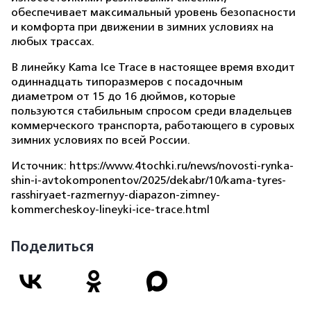
обеспечивает максимальный уровень безопасности
и комфорта при движении в зимних условиях на
любых трассах.
В линейку Kama Ice Trace в настоящее время входит
одиннадцать типоразмеров с посадочным
диаметром от 15 до 16 дюймов, которые
пользуются стабильным спросом среди владельцев
коммерческого транспорта, работающего в суровых
зимних условиях по всей России.
Источник: https://www.4tochki.ru/news/novosti-rynka-
shin-i-avtokomponentov/2025/dekabr/10/kama-tyres-
rasshiryaet-razmernyy-diapazon-zimney-
kommercheskoy-lineyki-ice-trace.html
Поделиться