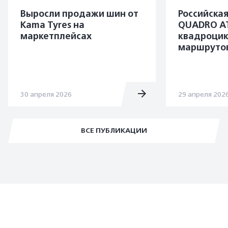
Выросли продажи шин от
Российска
Kama Tyres на
QUADRO A
маркетплейсах
квадроцик
маршруто
30 апреля 2026
29 апреля 202
ВСЕ ПУБЛИКАЦИИ