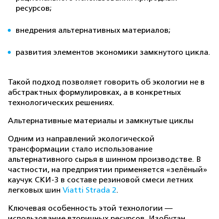
ресурсов;
внедрения альтернативных материалов;
развития элементов экономики замкнутого цикла.
Такой подход позволяет говорить об экологии не в
абстрактных формулировках, а в конкретных
технологических решениях.
Альтернативные материалы и замкнутые циклы
Одним из направлений экологической
трансформации стало использование
альтернативного сырья в шинном производстве. В
частности, на предприятии применяется «зелёный»
каучук СКИ-3 в составе резиновой смеси летних
легковых шин
Viatti Strada 2
.
Ключевая особенность этой технологии —
использование вторичных ресурсов. Изобутан,