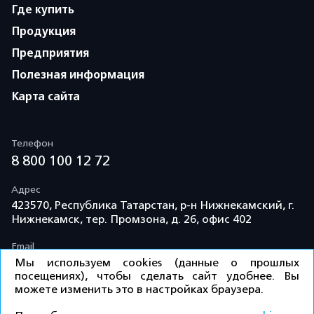
Где купить
Продукция
Предприятия
Полезная информация
Карта сайта
Телефон
8 800 100 12 72
Адрес
423570, Республика Татарстан, р-н Нижнекамский, г.
Нижнекамск, тер. Промзона, д. 26, офис 402
Email
info@td-kama.com
Мы используем cookies (данные о прошлых
посещениях), чтобы сделать сайт удобнее. Вы
можете изменить это в настройках браузера.
©ООО «Торговый дом «Кама» 2026 / Все права