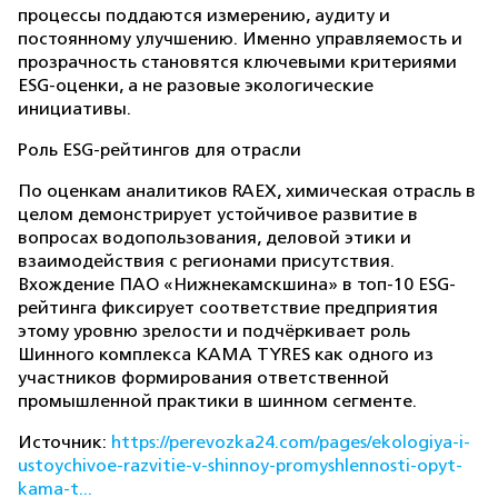
процессы поддаются измерению, аудиту и
постоянному улучшению. Именно управляемость и
прозрачность становятся ключевыми критериями
ESG-оценки, а не разовые экологические
инициативы.
Роль ESG-рейтингов для отрасли
По оценкам аналитиков RAEX, химическая отрасль в
целом демонстрирует устойчивое развитие в
вопросах водопользования, деловой этики и
взаимодействия с регионами присутствия.
Вхождение ПАО «Нижнекамскшина» в топ-10 ESG-
рейтинга фиксирует соответствие предприятия
этому уровню зрелости и подчёркивает роль
Шинного комплекса KAMA TYRES как одного из
участников формирования ответственной
промышленной практики в шинном сегменте.
Источник:
https://perevozka24.com/pages/ekologiya-i-
ustoychivoe-razvitie-v-shinnoy-promyshlennosti-opyt-
kama-t...