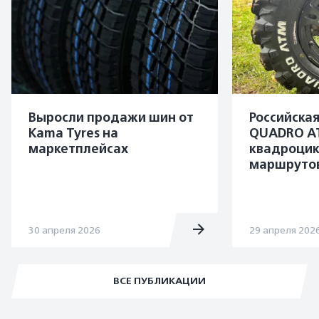
Выросли продажи шин от
Российска
Kama Tyres на
QUADRO A
маркетплейсах
квадроцик
маршруто
30 апреля 2026
29 апреля 202
ВСЕ ПУБЛИКАЦИИ