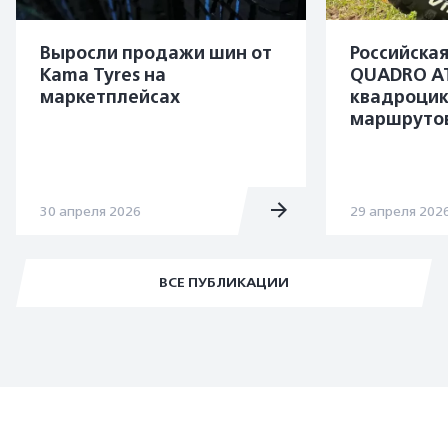
Выросли продажи шин от
Российска
Kama Tyres на
QUADRO A
маркетплейсах
квадроцик
маршруто
30 апреля 2026
29 апреля 202
ВСЕ ПУБЛИКАЦИИ