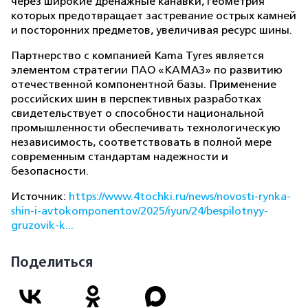
через широкие дренажные канавки, геометрия
которых предотвращает застревание острых камней
и посторонних предметов, увеличивая ресурс шины.
Партнерство с компанией Kama Tyres является
элементом стратегии ПАО «КАМАЗ» по развитию
отечественной компонентной базы. Применение
российских шин в перспективных разработках
свидетельствует о способности национальной
промышленности обеспечивать технологическую
независимость, соответствовать в полной мере
современным стандартам надежности и
безопасности.
Источник:
https://www.4tochki.ru/news/novosti-rynka-
shin-i-avtokomponentov/2025/iyun/24/bespilotnyy-
gruzovik-k...
Поделиться