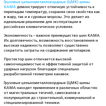
Грузовые цельнометаллокордные (ЦМК) шины
КАМА
демонстрируют отличную устойчивость к
перепадам температур, сохраняя свои свойства как
в жару, так и в суровые морозы. Это делает их
идеальным решением для эксплуатации в
российских климатических условиях.
Экономичность – важное преимущество шин КАМА.
Их долговечность, возможность восстановления и
высокая надежность позволяют существенно
сократить затраты на содержание автопарков.
Протектор шин отличается высокой
самоочищаемостью и эффективной защитой от
ударных нагрузок благодаря специально
разработанной геометрии канавок.
Грузовые цельнометаллокордные (ЦМК) шины
КАМА находят применение в различных областях:
от магистральных тягачей, самосвалов и
полуприцепов до строительной, коммунальной и
специализированной техники.