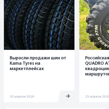
Выросли продажи шин от
Российска
Kama Tyres на
QUADRO A
маркетплейсах
квадроцик
маршруто
30 апреля 2026
29 апреля 202