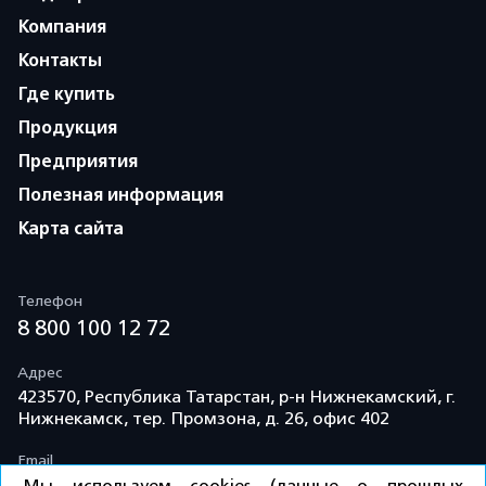
Компания
Контакты
Где купить
Продукция
Предприятия
Полезная информация
Карта сайта
Телефон
8 800 100 12 72
Адрес
423570, Республика Татарстан, р-н Нижнекамский, г.
Нижнекамск, тер. Промзона, д. 26, офис 402
Email
info@td-kama.com