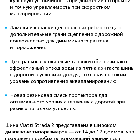
курсовую устойчивость при движении по прямой
и точную управляемость при скоростном
маневрировании.
Ламели и канавки центральных ребер создают
дополнительные грани сцепления с дорожной
поверхностью для динамичного разгона
и торможения.
Центральные кольцевые канавки обеспечивают
эффективный отвод воды из пятна контакта шины
с дорогой в условиях дождя, создавая высокий
уровень сопротивления аквапланированию.
Новая резиновая смесь протектора для
оптимального уровня сцепления с дорогой при
разных погодных условиях.
Шина Viatti Strada 2 представлена в широком
диапазоне типоразмеров — от 14 до 17 дюймов, что
позволяет подобрать подходящий вариант для