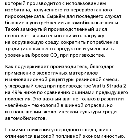
который производится с использованием
изобутана, полученного из переработанного
пироконденсата. Сырьём для последнего служат
бывшие в употреблении автомобильные шины.
Такой замкнутый производственный цикл
позволяет значительно снизить нагрузку
на окружающую среду, сократить потребление
традиционных нефтепродуктов и уменьшить
уровень выбросов CO₂ при производстве.
Как подчеркивает производитель, благодаря
применению экологичных материалов
и инновационной рецептуры резиновой смеси,
углеродный след при производстве Viatti Strada 2
на 49% ниже по сравнению с шинами предыдущего
поколения. Это важный шаг не только в развитии
«зелёных» технологий в шинной отрасли, но
и в повышении экологической культуры среди
автомобилистов.
Помимо снижения углеродного следа, шина
отличается высокой топливной экономичностью.