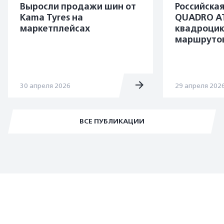
Выросли продажи шин от
Российска
Kama Tyres на
QUADRO A
маркетплейсах
квадроцик
маршруто
30 апреля 2026
29 апреля 202
ВСЕ ПУБЛИКАЦИИ