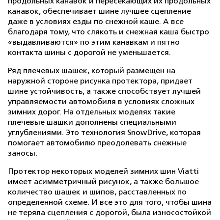
продольных канавок и пересекающих их продольных
канавок, обеспечивает шине лучшее сцепление
даже в условиях езды по снежной каше. А все
благодаря тому, что слякоть и снежная каша быстро
«выдавливаются» по этим канавкам и пятно
контакта шины с дорогой не уменьшается.
Ряд плечевых шашек, который размещен на
наружной стороне рисунка протектора, придает
шине устойчивость, а также способствует лучшей
управляемости автомобиля в условиях сложных
зимних дорог. На отдельных моделях такие
плечевые шашки дополнены специальными
углублениями. Это технология SnowDrive, которая
помогает автомобилю преодолевать снежные
заносы.
Протектор некоторых моделей зимних шин Viatti
имеет асимметричный рисунок, а также большое
количество шашек и шипов, расставленных по
определенной схеме. И все это для того, чтобы шина
не теряла сцепления с дорогой, была износостойкой