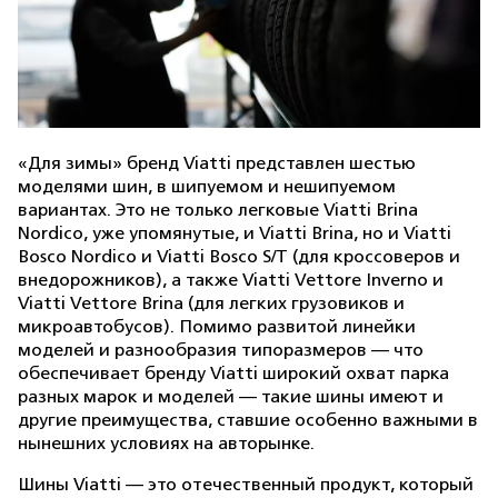
«Для зимы» бренд Viatti представлен шестью
моделями шин, в шипуемом и нешипуемом
вариантах. Это не только легковые Viatti Brina
Nordico, уже упомянутые, и Viatti Brina, но и Viatti
Bosco Nordico и Viatti Bosco S/T (для кроссоверов и
внедорожников), а также Viatti Vettore Inverno и
Viatti Vettore Brina (для легких грузовиков и
микроавтобусов). Помимо развитой линейки
моделей и разнообразия типоразмеров — что
обеспечивает бренду Viatti широкий охват парка
разных марок и моделей — такие шины имеют и
другие преимущества, ставшие особенно важными в
нынешних условиях на авторынке.
Шины Viatti — это отечественный продукт, который