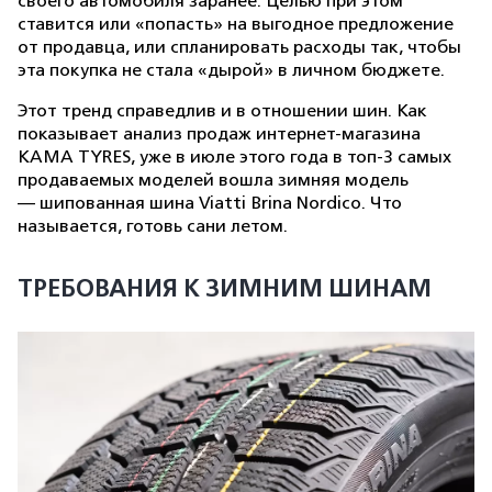
своего автомобиля заранее. Целью при этом
ставится или «попасть» на выгодное предложение
от продавца, или спланировать расходы так, чтобы
эта покупка не стала «дырой» в личном бюджете.
Этот тренд справедлив и в отношении шин. Как
показывает анализ продаж интернет-магазина
KAMA TYRES, уже в июле этого года в топ-3 самых
продаваемых моделей вошла зимняя модель
— шипованная шина Viatti Brina Nordico. Что
называется, готовь сани летом.
ТРЕБОВАНИЯ К ЗИМНИМ ШИНАМ