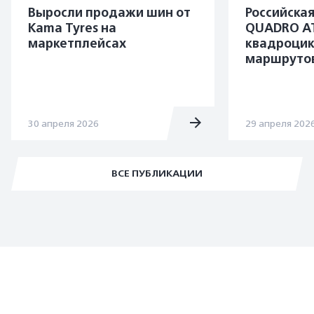
Выросли продажи шин от
Российска
Kama Tyres на
QUADRO A
маркетплейсах
квадроцик
маршруто
30 апреля 2026
29 апреля 202
ВСЕ ПУБЛИКАЦИИ