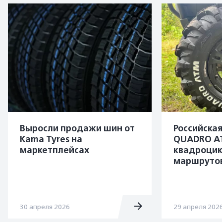
Выросли продажи шин от
Российска
Kama Tyres на
QUADRO A
маркетплейсах
квадроцик
маршруто
30 апреля 2026
29 апреля 202