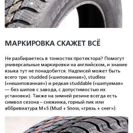
МАРКИРОВКА СКАЖЕТ ВСЁ
Не разбираетесь в тонкостях протектора? Помогут
универсальные маркировки на английском, и знание
языка тут не понадобится. Надписей может быть
всего три: studded («шипованная»), studless
(«нешипованная») и редкая studdable («шипуемая»
— без шипов с завода, с допустимостью их
установки). Также на зимней резине всегда есть
символ сезона – снежинка, горный пик или
аббревиатура M+S (Mud + Snow, «грязь + снег»).