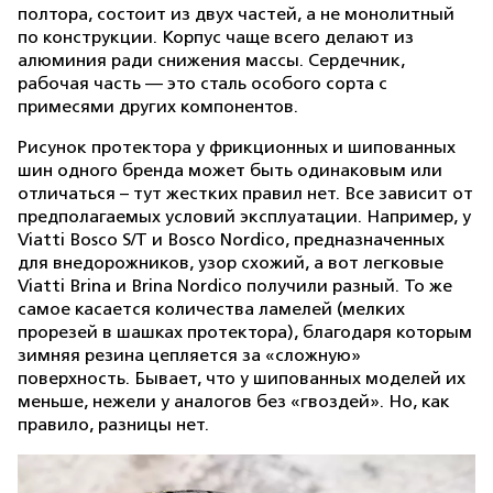
полтора, состоит из двух частей, а не монолитный
по конструкции. Корпус чаще всего делают из
алюминия ради снижения массы. Сердечник,
рабочая часть — это сталь особого сорта с
примесями других компонентов.
Рисунок протектора у фрикционных и шипованных
шин одного бренда может быть одинаковым или
отличаться – тут жестких правил нет. Все зависит от
предполагаемых условий эксплуатации. Например, у
Viatti Bosco S/T и Bosco Nordico, предназначенных
для внедорожников, узор схожий, а вот легковые
Viatti Brina и Brina Nordico получили разный. То же
самое касается количества ламелей (мелких
прорезей в шашках протектора), благодаря которым
зимняя резина цепляется за «сложную»
поверхность. Бывает, что у шипованных моделей их
меньше, нежели у аналогов без «гвоздей». Но, как
правило, разницы нет.