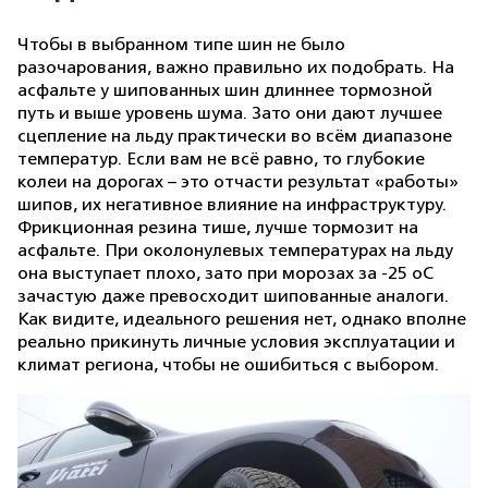
Чтобы в выбранном типе шин не было
разочарования, важно правильно их подобрать. На
асфальте у шипованных шин длиннее тормозной
путь и выше уровень шума. Зато они дают лучшее
сцепление на льду практически во всём диапазоне
температур. Если вам не всё равно, то глубокие
колеи на дорогах – это отчасти результат «работы»
шипов, их негативное влияние на инфраструктуру.
Фрикционная резина тише, лучше тормозит на
асфальте. При околонулевых температурах на льду
она выступает плохо, зато при морозах за -25 оС
зачастую даже превосходит шипованные аналоги.
Как видите, идеального решения нет, однако вполне
реально прикинуть личные условия эксплуатации и
климат региона, чтобы не ошибиться с выбором.