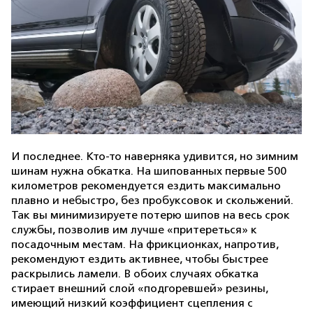
И последнее. Кто-то наверняка удивится, но зимним
шинам нужна обкатка. На шипованных первые 500
километров рекомендуется ездить максимально
плавно и небыстро, без пробуксовок и скольжений.
Так вы минимизируете потерю шипов на весь срок
службы, позволив им лучше «притереться» к
посадочным местам. На фрикционках, напротив,
рекомендуют ездить активнее, чтобы быстрее
раскрылись ламели. В обоих случаях обкатка
стирает внешний слой «подгоревшей» резины,
имеющий низкий коэффициент сцепления с