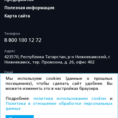
Полезная информация
Карта сайта
Телефон
8 800 100 12 72
Адрес
423570, Республика Татарстан, р-н Нижнекамский, г.
Нижнекамск, тер. Промзона, д. 26, офис 402
Email
info@td-kama.com
Мы используем cookies (данные о прошлых
посещениях), чтобы сделать сайт удобнее. Вы
можете изменить это в настройках браузера.
©ООО «Торговый дом «Кама» 2026 / Все права
Подробнее:
политика использования cookies
и
защищены.
Политика в отношении обработки персональных
данных
Политика конфиденциальности