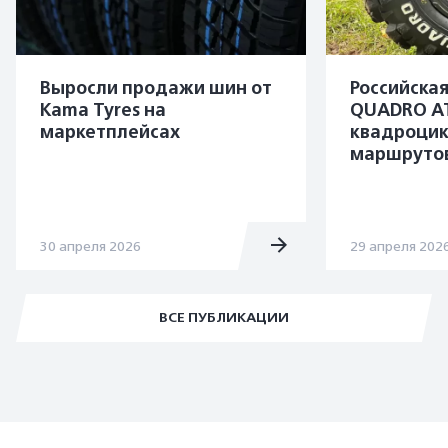
Выросли продажи шин от
Российска
Kama Tyres на
QUADRO A
маркетплейсах
квадроцик
маршруто
30 апреля 2026
29 апреля 202
ВСЕ ПУБЛИКАЦИИ