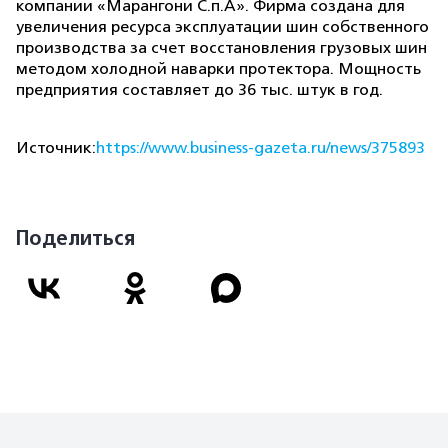
компании «Марангони С.п.А». Фирма создана для
увеличения ресурса эксплуатации шин собственного
производства за счет восстановления грузовых шин
методом холодной наварки протектора. Мощность
предприятия составляет до 36 тыс. штук в год.
Источник:
https://www.business-gazeta.ru/news/375893
Поделиться