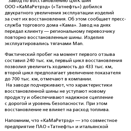
Завод по восстановлению ЦМК шин
ООО «КаМаРетрэд» («Татнефть») добился
двукратного увеличения эксплуатации изделий
за счет их восстановления. Об этом сообщает пресс-
служба торгового дома «Кама». Завод на днях
передал клиенту — региональному перевозчику
повторно восстановленные шины. Изделия
эксплуатировались тягачами Man.
Фактический пробег на момент первого отзыва
составил 240 тыс. км, первый цикл восстановления
позволил увеличить ходимость до 433 тыс. км,
второй цикл предполагает увеличение показателя
до 700 тыс. км, отмечают в компании.
На заводе подчеркивают, что характеристики
восстановленной шины не уступают новому
продукту и обеспечивают надежное сцепление
с дорогой и уровень безопасности. При этом
восстановление не влияет на расход топлива.
Напомним, что «КаМаРетрэд» — это совместное
предприятие ПАО «Татнефть» и итальянской