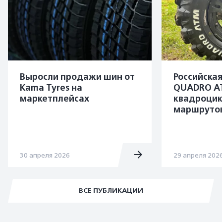
Выросли продажи шин от
Российска
Kama Tyres на
QUADRO A
маркетплейсах
квадроцик
маршруто
30 апреля 2026
29 апреля 202
ВСЕ ПУБЛИКАЦИИ