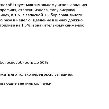
и способствует максимальному использованию
рофиля, степени износа, типу рисунка;
ах, в т. ч. в запасной. Выбор правильного
о раза в неделю. Давление в шинах должно
 топлива на 1.5% и значительному снижению
работоспособность до 50%
жать его только перед эксплуатацией.
рывающие вентиль колпачки.