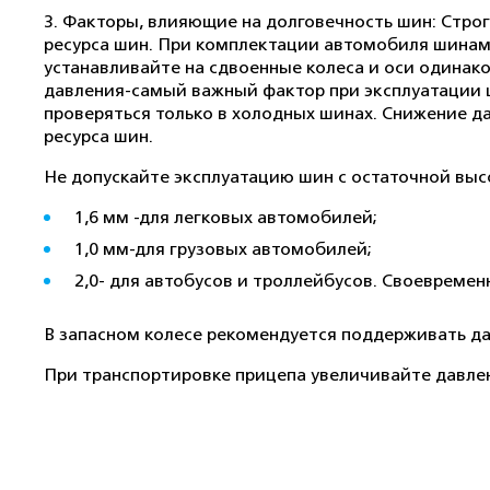
3. Факторы, влияющие на долговечность шин: Стро
ресурса шин. При комплектации автомобиля шинами
устанавливайте на сдвоенные колеса и оси одинако
давления-самый важный фактор при эксплуатации ш
проверяться только в холодных шинах. Снижение д
ресурса шин.
Не допускайте эксплуатацию шин с остаточной выс
1,6 мм -для легковых автомобилей;
1,0 мм-для грузовых автомобилей;
2,0- для автобусов и троллейбусов. Своевреме
В запасном колесе рекомендуется поддерживать дав
При транспортировке прицепа увеличивайте давлен