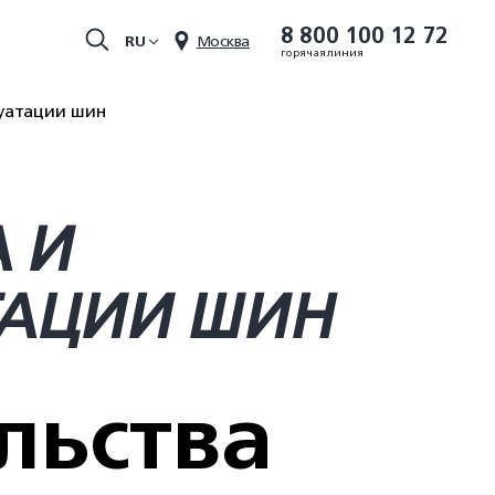
8 800 100 12 72
RU
Москва
горячая линия
луатации шин
 И
ТАЦИИ ШИН
льства