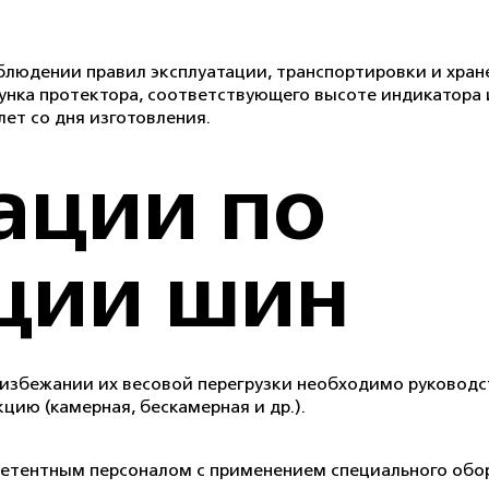
блюдении правил эксплуатации, транспортировки и хран
нка протектора, соответствующего высоте индикатора из
лет со дня изготовления.
ации по
ации шин
 избежании их весовой перегрузки необходимо руководс
цию (камерная, бескамерная и др.).
етентным персоналом с применением специального обо