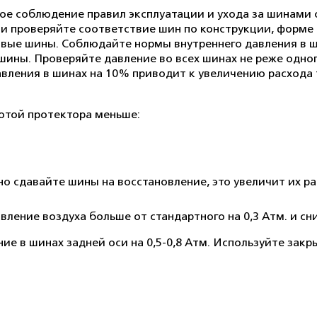
гое соблюдение правил эксплуатации и ухода за шинам
 проверяйте соответствие шин по конструкции, форме п
вые шины. Соблюдайте нормы внутреннего давления в шин
ины. Проверяйте давление во всех шинах не реже одног
авления в шинах на 10% приводит к увеличению расхода
отой протектора меньше:
нно сдавайте шины на восстановление, это увеличит их 
ление воздуха больше от стандартного на 0,3 Атм. и сни
ие в шинах задней оси на 0,5-0,8 Атм. Используйте зак