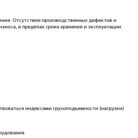
ения. Отсутствие производственных дефектов и
носа, в пределах срока хранения и эксплуатации.
твоваться индексами грузоподъемности (нагрузки)
рудования.