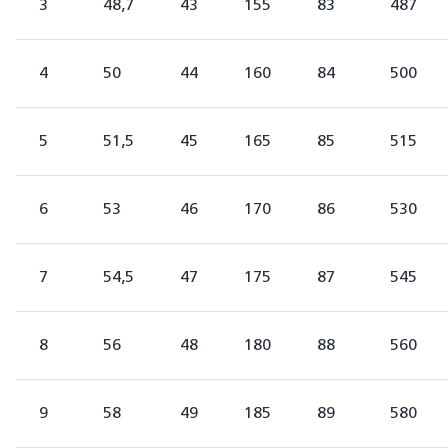
3
48,7
43
155
83
487
4
50
44
160
84
500
5
51,5
45
165
85
515
6
53
46
170
86
530
7
54,5
47
175
87
545
8
56
48
180
88
560
9
58
49
185
89
580