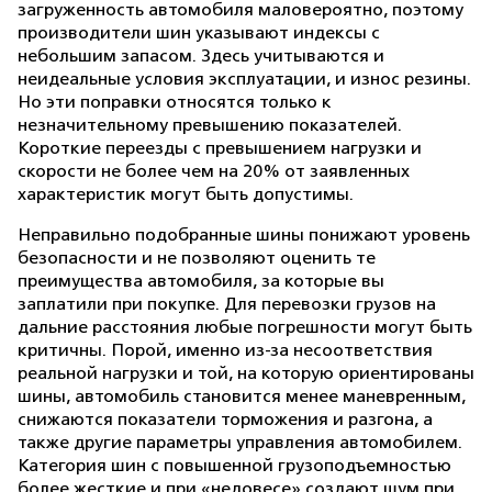
загруженность автомобиля маловероятно, поэтому
производители шин указывают индексы с
небольшим запасом. Здесь учитываются и
неидеальные условия эксплуатации, и износ резины.
Но эти поправки относятся только к
незначительному превышению показателей.
Короткие переезды с превышением нагрузки и
скорости не более чем на 20% от заявленных
характеристик могут быть допустимы.
Неправильно подобранные шины понижают уровень
безопасности и не позволяют оценить те
преимущества автомобиля, за которые вы
заплатили при покупке. Для перевозки грузов на
дальние расстояния любые погрешности могут быть
критичны. Порой, именно из-за несоответствия
реальной нагрузки и той, на которую ориентированы
шины, автомобиль становится менее маневренным,
снижаются показатели торможения и разгона, а
также другие параметры управления автомобилем.
Категория шин с повышенной грузоподъемностью
более жесткие и при «недовесе» создают шум при