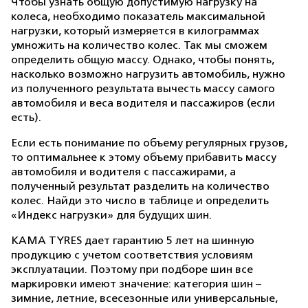
Чтобы узнать общую допустимую нагрузку на
колеса, необходимо показатель максимальной
нагрузки, который измеряется в килограммах
умножить на количество колес. Так мы сможем
определить общую массу. Однако, чтобы понять,
насколько возможно нагрузить автомобиль, нужно
из полученного результата вычесть массу самого
автомобиля и веса водителя и пассажиров (если
есть).
Если есть понимание по объему регулярных грузов,
то оптимальнее к этому объему прибавить массу
автомобиля и водителя с пассажирами, а
полученный результат разделить на количество
колес. Найди это число в таблице и определить
«Индекс нагрузки» для будущих шин.
KAMA TYRES дает гарантию 5 лет на шинную
продукцию с учетом соответствия условиям
эксплуатации. Поэтому при подборе шин все
маркировки имеют значение: категория шин –
зимние, летние, всесезонные или универсальные,