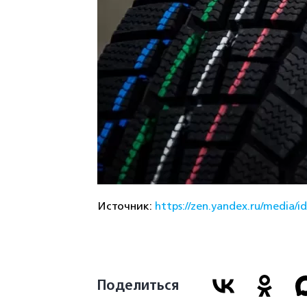
Источник:
https://zen.yandex.ru/media/
Поделиться