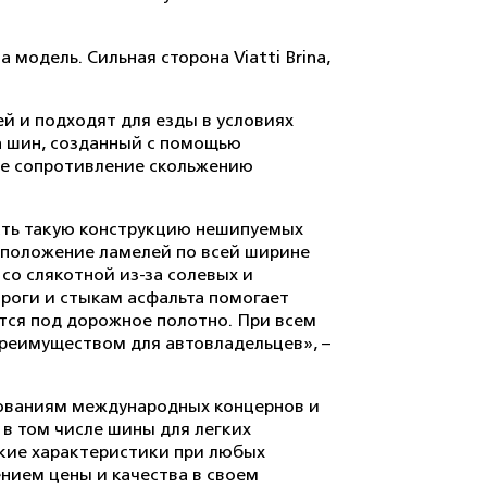
 модель. Сильная сторона Viatti Brina,
й и подходят для езды в условиях
а шин, созданный с помощью
ное сопротивление скольжению
дать такую конструкцию нешипуемых
асположение ламелей по всей ширине
со слякотной из-за солевых и
роги и стыкам асфальта помогает
тся под дорожное полотно. При всем
преимуществом для автовладельцев», –
ебованиям международных концернов и
 в том числе шины для легких
ские характеристики при любых
нием цены и качества в своем