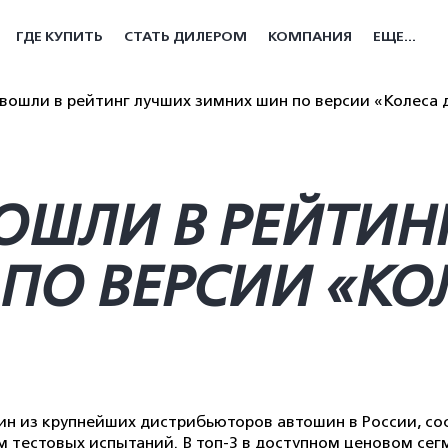
ГДЕ КУПИТЬ
СТАТЬ ДИЛЕРОМ
КОМПАНИЯ
ЕЩЕ...
na вошли в рейтинг лучших зимних шин по версии «Колеса
 ВОШЛИ В РЕЙТИ
ПО ВЕРСИИ «КО
ин из крупнейших дистрибьюторов автошин в России, со
 тестовых испытаний. В топ-3 в доступном ценовом сег