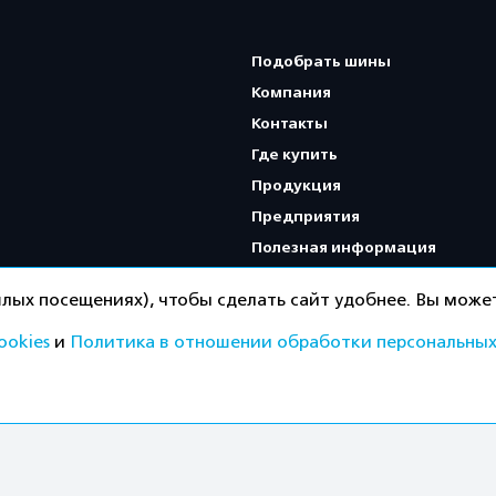
Подобрать шины
Компания
Контакты
Где купить
Продукция
Предприятия
Полезная информация
Карта сайта
лых посещениях), чтобы сделать сайт удобнее. Вы может
ookies
и
Политика в отношении обработки персональных
Политика конфиденциальнос
ищены.