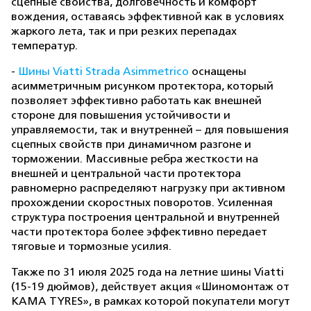
сцепные свойства, долговечность и комфорт
вождения, оставаясь эффективной как в условиях
жаркого лета, так и при резких перепадах
температур.
-
Шины Viatti Strada Asimmetrico
оснащены
асимметричным рисунком протектора, который
позволяет эффективно работать как внешней
стороне для повышения устойчивости и
управляемости, так и внутренней – для повышения
сцепных свойств при динамичном разгоне и
торможении. Массивные ребра жесткости на
внешней и центральной части протектора
равномерно распределяют нагрузку при активном
прохождении скоростных поворотов. Усиленная
структура построения центральной и внутренней
части протектора более эффективно передает
тяговые и тормозные усилия.
Также по 31 июля 2025 года на летние шины Viatti
(15-19 дюймов), действует акция «Шиномонтаж от
KAMA TYRES», в рамках которой покупатели могут