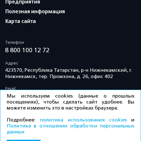
Предприятия
Полезная информация
Карта сайта
Телефон
8 800 100 12 72
Адрес
423570, Республика Татарстан, р-н Нижнекамский, г.
Нижнекамск, тер. Промзона, д. 26, офис 402
Email
info@td-kama.com
Мы используем cookies (данные о прошлых
посещениях), чтобы сделать сайт удобнее. Вы
можете изменить это в настройках браузера.
©ООО «Торговый дом «Кама» 2026 / Все права
Подробнее:
политика использования cookies
и
защищены.
Политика в отношении обработки персональных
данных
Политика конфиденциальности