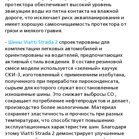
протектора обеспечивает высокий уровень
эвакуации воды из пятна контакта на влажной
дороге, что исключает риск аквапланирования и
имеет хорошую самоочищаемость протектора от
грязи и мелкого гравия.
-
Шины Viatti Strada 2
спроектированы для
комплектации легковых автомобилей и
ориентированы на водителей, предпочитающих
активный стиль вождения. В составе резиновой
смеси модели используется «зеленый» каучук
СКИ-3, изготовленный с применением изобутана,
полученного при переработке пироконденсата,
сырьем для которого служат восстановленные
изношенные шины. Это снижает выбросы CO ,
сокращает потребление нефтепродуктов и делает₂
производство более экологичным. Материал
сохраняет эластичность и прочность при разных
температурах, что способствует повышению
эксплуатационных характеристик шин. Благодаря
этому Viatti Strada 2 демонстрирует улучшенные