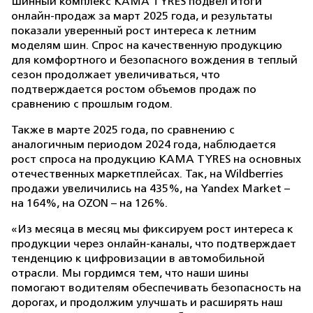
Шинный комплекс KAMA TYRES подвел итоги
онлайн-продаж за март 2025 года, и результаты
показали уверенный рост интереса к летним
моделям шин. Спрос на качественную продукцию
для комфортного и безопасного вождения в теплый
сезон продолжает увеличиваться, что
подтверждается ростом объемов продаж по
сравнению с прошлым годом.
Также в марте 2025 года, по сравнению с
аналогичным периодом 2024 года, наблюдается
рост спроса на продукцию KAMA TYRES на основных
отечественных маркетплейсах. Так, на Wildberries
продажи увеличились на 435%, на Yandex Market –
на 164%, на OZON – на 126%.
«Из месяца в месяц мы фиксируем рост интереса к
продукции через онлайн-каналы, что подтверждает
тенденцию к цифровизации в автомобильной
отрасли. Мы гордимся тем, что наши шины
помогают водителям обеспечивать безопасность на
дорогах, и продолжим улучшать и расширять наш