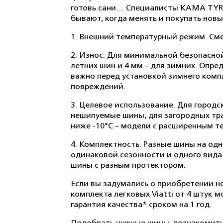
готовь сани… Специалисты KAMA TYRES
бывают, когда менять и покупать новы
1. Внешний температурный режим. Сме
2. Износ. Для минимальной безопасно
летних шин и 4 мм – для зимних. Опр
важно перед установкой зимнего комп
повреждений.
3. Целевое использование. Для город
нешипуемые шины, для загородных трас
ниже -10°С – модели с расширенным 
4. Комплектность. Разные шины на одн
одинаковой сезонности и одного вида
шины с разным протектором.
Если вы задумались о приобретении н
комплекта легковых Viatti от 4 штук
гарантия качества* сроком на 1 год.