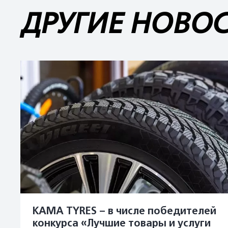
ДРУГИЕ НОВО
KAMA TYRES – в числе победителей
конкурса «Лучшие товары и услуги