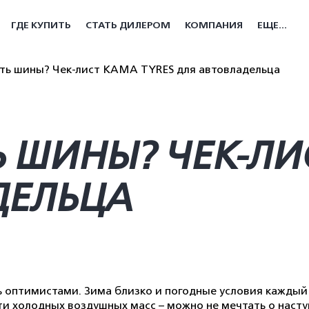
ГДЕ КУПИТЬ
СТАТЬ ДИЛЕРОМ
КОМПАНИЯ
ЕЩЕ...
ть шины? Чек-лист KAMA TYRES для автовладельца
 ШИНЫ? ЧЕК-ЛИ
ДЕЛЬЦА
ть оптимистами. Зима близко и погодные условия каждый
ти холодных воздушных масс – можно не мечтать о наступ