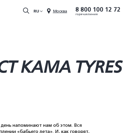
8 800 100 12 72
RU
Москва
горячая линия
СТ KAMA TYRES
 день напоминают нам об этом. Вся
лении «бабьего лета». И, как говорят,