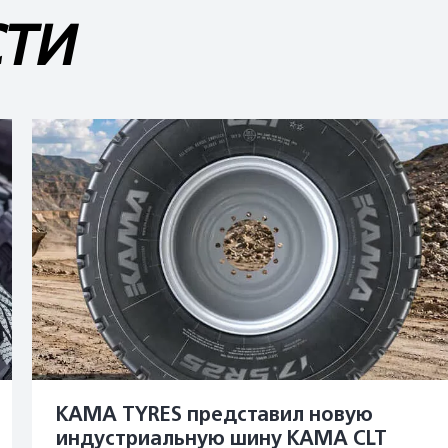
СТИ
KAMA TYRES представил новую
индустриальную шину KAMA CLT