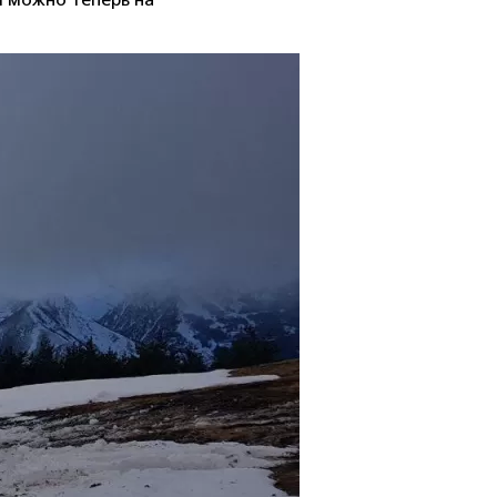
й можно теперь на