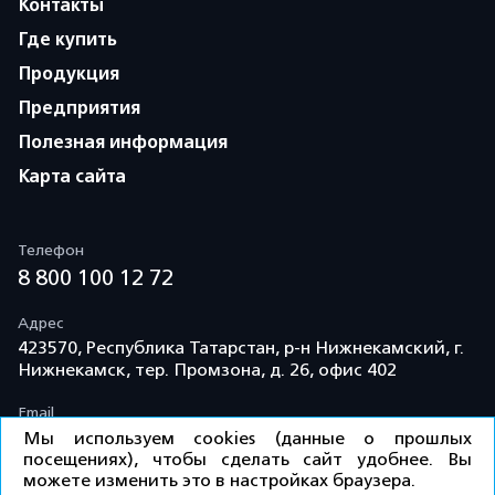
Контакты
Где купить
Продукция
Предприятия
Полезная информация
Карта сайта
Телефон
8 800 100 12 72
Адрес
423570, Республика Татарстан, р-н Нижнекамский, г.
Нижнекамск, тер. Промзона, д. 26, офис 402
Email
info@td-kama.com
Мы используем cookies (данные о прошлых
посещениях), чтобы сделать сайт удобнее. Вы
можете изменить это в настройках браузера.