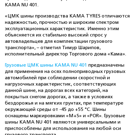
КАМА NU 401.
«ЦМК шины производства KAMA TYRES отличаются
надежностью, прочностью и широким спектром
эксплуатационных характеристик. Именно этим
объясняется их стабильно высокий спрос у
автовладельцев для комплектации грузового
транспорта», – отметил Тимур Шарипов,
исполнительный директор Торгового дома «Кама».
Грузовые ЦМК шины KAMA NU 401
предназначены
для применения на осях полноприводных грузовых
автомобилей при соблюдении скоростной и
нагрузочных характеристик, соответствующих
данной шине, на дорогах всех категорий, на
покрытых снегом дорогах, а также в условиях
бездорожья и на мягких грунтах, при температуре
окружающей среды от -45 до +55 °C. Шины
оснащены маркировками «M+S» и «POR». Грузовые
шины КАМА NU 401 являются универсальными и
приспособлены для использования на любой оси
грузового транспорта.