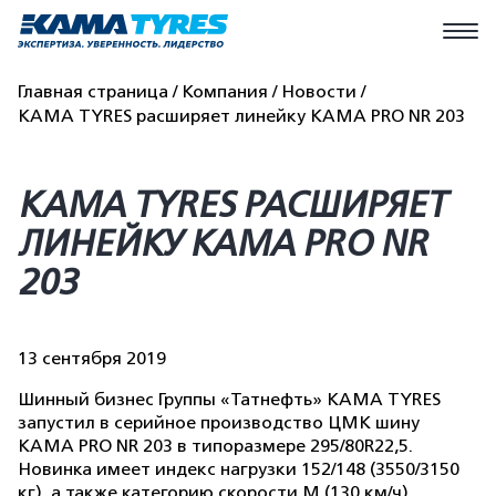
Главная страница
Компания
Новости
KAMA TYRES расширяет линейку КАМА PRO NR 203
KAMA TYRES РАСШИРЯЕТ
ЛИНЕЙКУ КАМА PRO NR
203
13 сентября 2019
Шинный бизнес Группы «Татнефть» KAMA TYRES
запустил в серийное производство ЦМК шину
КАМА PRO NR 203 в типоразмере 295/80R22,5.
Новинка имеет индекс нагрузки 152/148 (3550/3150
кг), а также категорию скорости М (130 км/ч).