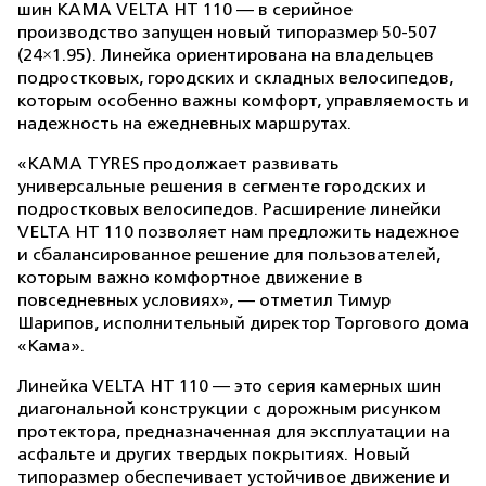
шин KAMA VELTA HT 110 — в серийное
производство запущен новый типоразмер 50-507
(24×1.95). Линейка ориентирована на владельцев
подростковых, городских и складных велосипедов,
которым особенно важны комфорт, управляемость и
надежность на ежедневных маршрутах.
«KAMA TYRES продолжает развивать
универсальные решения в сегменте городских и
подростковых велосипедов. Расширение линейки
VELTA HT 110 позволяет нам предложить надежное
и сбалансированное решение для пользователей,
которым важно комфортное движение в
повседневных условиях», — отметил Тимур
Шарипов, исполнительный директор Торгового дома
«Кама».
Линейка VELTA HT 110 — это серия камерных шин
диагональной конструкции с дорожным рисунком
протектора, предназначенная для эксплуатации на
асфальте и других твердых покрытиях. Новый
типоразмер обеспечивает устойчивое движение и