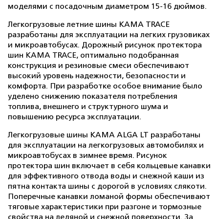
моделями с посадочным диаметром 15-16 дюймов.
Легкогрузовые летние шины КАМА TRACE
разработаны для эксплуатации на легких грузовиках
и микроавтобусах. Дорожный рисунок протектора
шин КАМА TRACE, оптимально подобранная
конструкция и резиновые смеси обеспечивают
высокий уровень надежности, безопасности и
комфорта. При разработке особое внимание было
уделено снижению показателя потребления
топлива, внешнего и структурного шума и
повышению ресурса эксплуатации.
Легкогрузовые шины КАМА ALGA LT разработаны
для эксплуатации на легкогрузовых автомобилях и
микроавтобусах в зимнее время. Рисунок
протектора шин включает в себя кольцевые канавки
для эффективного отвода воды и снежной каши из
пятна контакта шины с дорогой в условиях слякоти.
Поперечные канавки ломаной формы обеспечивают
тяговые характеристики при разгоне и тормозные
свойства на ледяной и снежной поверхности. За