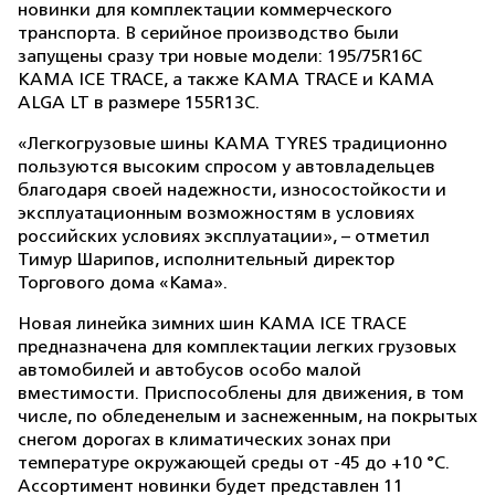
новинки для комплектации коммерческого
транспорта. В серийное производство были
запущены сразу три новые модели: 195/75R16С
КАМА ICE TRACE, а также КАМА TRACE и КАМА
ALGA LT в размере 155R13С.
«Легкогрузовые шины KAMA TYRES традиционно
пользуются высоким спросом у автовладельцев
благодаря своей надежности, износостойкости и
эксплуатационным возможностям в условиях
российских условиях эксплуатации», – отметил
Тимур Шарипов, исполнительный директор
Торгового дома «Кама».
Новая линейка зимних шин КАМА ІСЕ ТRАСЕ
предназначена для комплектации легких грузовых
автомобилей и автобусов особо малой
вместимости. Приспособлены для движения, в том
числе, по обледенелым и заснеженным, на покрытых
снегом дорогах в климатических зонах при
температуре окружающей среды от -45 до +10 °C.
Ассортимент новинки будет представлен 11