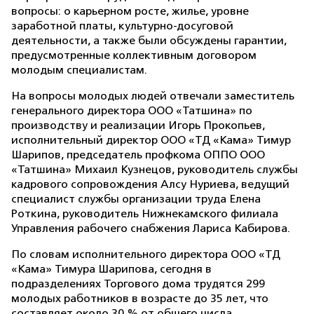
вопросы: о карьерном росте, жилье, уровне
заработной платы, культурно-досуговой
деятельности, а также были обсуждены гарантии,
предусмотренные коллективным договором
молодым специалистам.
На вопросы молодых людей отвечали заместитель
генерального директора ООО «Татшина» по
производству и реализации Игорь Прокопьев,
исполнительный директор ООО «ТД «Кама» Тимур
Шарипов, председатель профкома ОППО ООО
«Татшина» Михаил Кузнецов, руководитель службы
кадрового сопровождения Алсу Нуриева, ведущий
специалист службы организации труда Елена
Роткина, руководитель Нижнекамского филиала
Управления рабочего снабжения Лариса Кабирова.
По словам исполнительного директора ООО «ТД
«Кама» Тимура Шарипова, сегодня в
подразделениях Торгового дома трудятся 299
молодых работников в возрасте до 35 лет, что
составляет около 30 % от общего числа