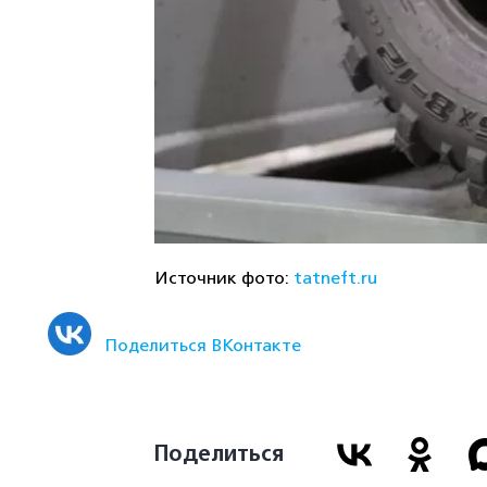
Источник фото:
tatneft.ru
Поделиться ВКонтакте
Поделиться