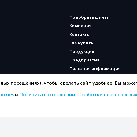
Подобрать шины
Компания
Контакты
Где купить
Продукция
Предприятия
Полезная информация
Карта сайта
лых посещениях), чтобы сделать сайт удобнее. Вы может
ookies
и
Политика в отношении обработки персональных
Политика конфиденциальнос
ищены.