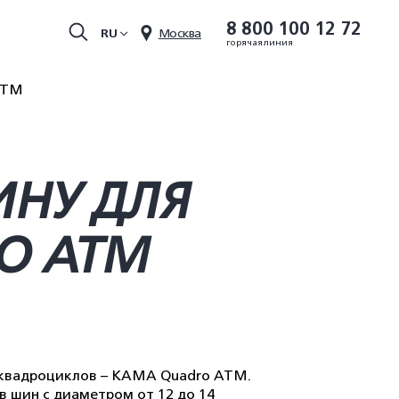
8 800 100 12 72
RU
Москва
горячая линия
ATM
ИНУ ДЛЯ
O ATM
 квадроциклов – KAMA Quadro ATM.
в шин с диаметром от 12 до 14