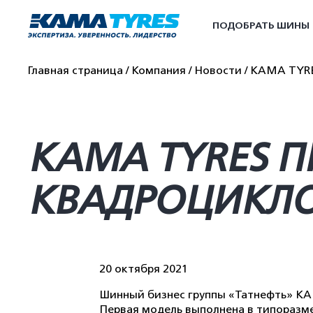
ПОДОБРАТЬ ШИНЫ
Главная страница
Компания
Новости
KAMA TYRE
KAMA TYRES П
КВАДРОЦИКЛО
20 октября 2021
Шинный бизнес группы «Татнефть» KA
Первая модель выполнена в типоразме