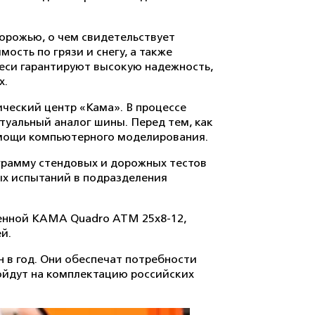
орожью, о чем свидетельствует
ость по грязи и снегу, а также
меси гарантируют высокую надежность,
х.
ческий центр «Кама». В процессе
уальный аналог шины. Перед тем, как
омощи компьютерного моделирования.
грамму стендовых и дорожных тестов
ых испытаний в подразделения
щенной KAMA Quadro ATM 25х8-12,
й.
н в год. Они обеспечат потребности
пойдут на комплектацию российских