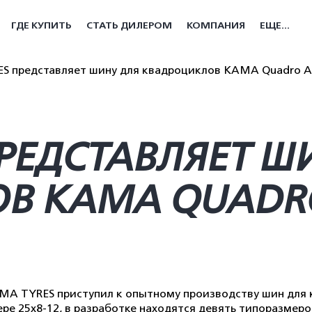
ГДЕ КУПИТЬ
СТАТЬ ДИЛЕРОМ
КОМПАНИЯ
ЕЩЕ...
S представляет шину для квадроциклов KAMA Quadro 
РЕДСТАВЛЯЕТ Ш
В KAMA QUADR
MA TYRES приступил к опытному производству шин для
ре 25х8-12, в разработке находятся девять типоразмеро