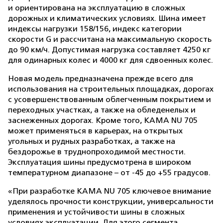
и ориентирована на эксплуатацию в сложных
дорожных и климатических условиях. Шина имеет
индексы нагрузки 158/156, индекс категории
скорости G и рассчитана на максимальную скорость
до 90 км/ч. Допустимая нагрузка составляет 4250 кг
для одинарных колес и 4000 кг для сдвоенных колес.
Новая модель предназначена прежде всего для
использования на строительных площадках, дорогах
с усовершенствованным облегченным покрытием и
переходных участках, а также на обледенелых и
заснеженных дорогах. Кроме того, KAMA NU 705
может применяться в карьерах, на открытых
угольных и рудных разработках, а также на
бездорожье в труднопроходимой местности.
Эксплуатация шины предусмотрена в широком
температурном диапазоне – от -45 до +55 градусов.
«При разработке KAMA NU 705 ключевое внимание
уделялось прочности конструкции, универсальности
применения и устойчивости шины в сложных
условиях эксплуатации. Для этого сегмента