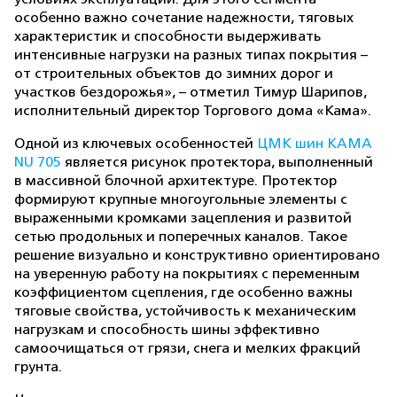
особенно важно сочетание надежности, тяговых
характеристик и способности выдерживать
интенсивные нагрузки на разных типах покрытия –
от строительных объектов до зимних дорог и
участков бездорожья», – отметил Тимур Шарипов,
исполнительный директор Торгового дома «Кама».
Одной из ключевых особенностей
ЦМК шин KAMA
NU 705
является рисунок протектора, выполненный
в массивной блочной архитектуре. Протектор
формируют крупные многоугольные элементы с
выраженными кромками зацепления и развитой
сетью продольных и поперечных каналов. Такое
решение визуально и конструктивно ориентировано
на уверенную работу на покрытиях с переменным
коэффициентом сцепления, где особенно важны
тяговые свойства, устойчивость к механическим
нагрузкам и способность шины эффективно
самоочищаться от грязи, снега и мелких фракций
грунта.