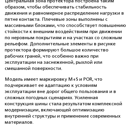
Центральная зона протектора построена таким
образом, чтобы обеспечивать стабильность
движения и равномерное распределение нагрузки в
пятне контакта. Плечевые зоны выполнены с
массивными блоками, что способствует повышению
стойкости к внешним воздействиям при движении
по неровным покрытиям и на участках со сложным
рельефом. Дополнительные элементы в рисунке
протектора формируют большое количество
рабочих граней, что особенно важно при
эксплуатации на заснеженной, рыхлой или
смешанной поверхности.
Модель имеет маркировку M+S и POR, что
подчеркивает ее адаптацию к условиям
эксплуатации вне дорог общего пользования и в
сложных погодных сценариях. Усиленная
конструкция шины стала результатом комплексной
модернизации, включающей оптимизацию
внутренней структуры и применение современных
материалов.