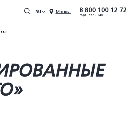
8 800 100 12 72
RU
Москва
горячая линия
то»
ДИРОВАННЫЕ
О»