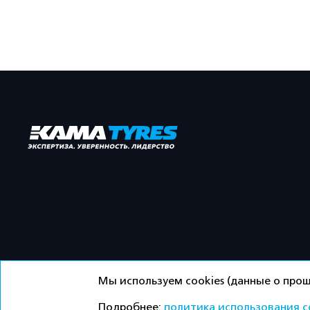
Мы используем cookies (данные о прош
Подробнее:
политика использования c