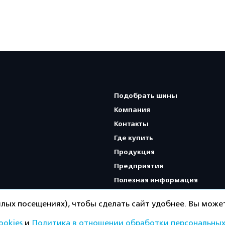
Подобрать шины
Компания
Контакты
Где купить
Продукция
Предприятия
Полезная информация
Карта сайта
лых посещениях), чтобы сделать сайт удобнее. Вы может
ookies
и
Политика в отношении обработки персональных
Политика конфиденциальнос