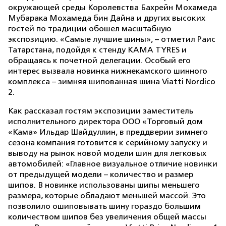
окружающей среды Королевства Бахрейн Мохамеда
Мубарака Мохамеда бин Дайна и других высоких
гостей по традиции обошел масштабную
экспозицию. «Самые лучшие шины», – отметил Раис
Татарстана, подойдя к стенду KAMA TYRES и
обращаясь к почетной делегации. Особый его
интерес вызвала новинка нижнекамского шинного
комплекса – зимняя шипованная шина Viatti Nordico
2.
Как рассказал гостям экспозиции заместитель
исполнительного директора ООО «Торговый дом
«Кама» Ильдар Шайдуллин, в преддверии зимнего
сезона компания готовится к серийному запуску и
выводу на рынок новой модели шин для легковых
автомобилей: «Главное визуальное отличие новинки
от предыдущей модели – количество и размер
шипов. В новинке использованы шипы меньшего
размера, которые обладают меньшей массой. Это
позволило ошиповывать шину гораздо большим
количеством шипов без увеличения общей массы