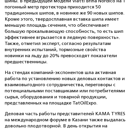
шины. В предыдущей модели Viatti Brina Nordico на 1
погонный метр протектора приходится 50
традиционных шипов, в новинке же 90 новых шипов.
Кроме этого, твердосплавная вставка шипа имеет
меньшую площадь сечения, что обеспечивает
большую прокалывающую способность, то есть шип
эффективнее вгрызается в ледяную поверхность».
Также, отметил эксперт, согласно результатам
внутренних испытаний, тормозные свойства
новинки на льду до 20% превосходят показатели
предшественницы.
На стендах компаний-экспонентов шла активная
работа по установлению новых деловых контактов и
взаимовыгодного сотрудничества, переговоры с
потенциальными поставщиками или потребителями
сырья, оборудования и товарной продукции,
представленных на площадке TatOilExpo.
Деловая часть работы представителей KAMA TYRES
на международном форуме в Казани также выдалась
довольно плодотворной. В день открытия на