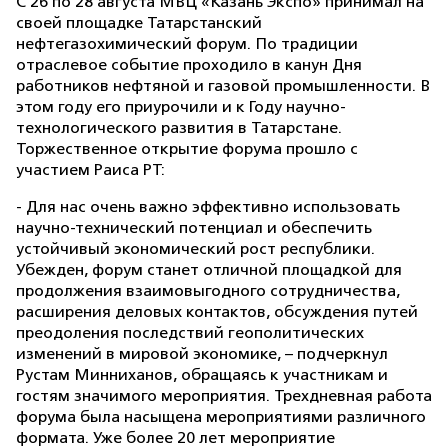
С 26 по 28 августа МВЦ «Казань Экспо» принимал на
своей площадке Татарстанский
нефтегазохимический форум. По традиции
отраслевое событие проходило в канун Дня
работников нефтяной и газовой промышленности. В
этом году его приурочили и к Году научно-
технологического развития в Татарстане.
Торжественное открытие форума прошло с
участием Раиса РТ:
- Для нас очень важно эффективно использовать
научно-технический потенциал и обеспечить
устойчивый экономический рост республики.
Убежден, форум станет отличной площадкой для
продолжения взаимовыгодного сотрудничества,
расширения деловых контактов, обсуждения путей
преодоления последствий геополитических
изменений в мировой экономике, – подчеркнул
Рустам Минниханов, обращаясь к участникам и
гостям значимого мероприятия. Трехдневная работа
форума была насыщена мероприятиями различного
формата. Уже более 20 лет мероприятие