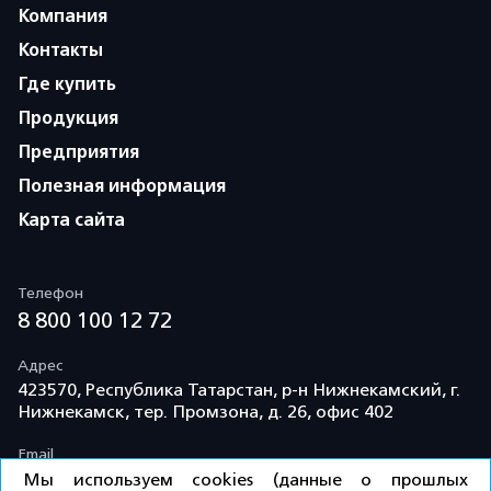
Компания
Контакты
Где купить
Продукция
Предприятия
Полезная информация
Карта сайта
Телефон
8 800 100 12 72
Адрес
423570, Республика Татарстан, р-н Нижнекамский, г.
Нижнекамск, тер. Промзона, д. 26, офис 402
Email
info@td-kama.com
Мы используем cookies (данные о прошлых