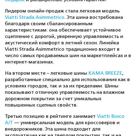
Лидером онлайн-продаж стала легковая модель
Viatti Strada Asimmetrico
. Эта шина востребована
благодаря своим сбалансированным
характеристикам: она обеспечивает устойчивое
сцепление с дорогой, уверенную управляемость и
акустический комфорт в летний сезон. Линейка
Viatti Strada Asimmetrico традиционно входит в
число самых продаваемых шин на маркетплейсах и в
интернет-магазинах.
На втором месте – легковые шины
КАМА BREEZE
,
разработанные специально для использования как в
условиях городов, так и за их пределами. Шины
показывают отличную управляемость на влажном
дорожном покрытии за счет уникальных
повышенных сцепных свойств.
Третью позицию в рейтинге занимает
Viatti Bosco
A/T
— универсальная модель для кроссоверов и
внедорожников. Эта шина подходит для
эксплуатации как на твердом покрытии, так и на