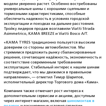
модели уверенно растет. Особенно востребованы
универсальные шины с хорошими сцепными и
тормозными характеристиками, способные
обеспечить надежность в условиях городской
эксплуатации и поездках на дальние расстояния.
Тройку лидеров продаж возглавили Viatti Strada
Asimmetrico, KAMA BREEZE и Viatti Bosco A/T.
«KAMA TYRES традиционно пользуется высоким
доверием со стороны автомобилистов. Мы
стремимся предложить рынку сбалансированные
решения, сочетающие надёжность, экономичность и
соответствие современным требованиям
эксплуатации. Стабильный интерес к нашим шинам
подтверждает, что мы движемся в правильном
направлении», — отметил Тимур Шарипов,
исполнительный директор Торгового дома «Кама».
Компания также отмечает рост интереса к
дополнительным сервисам и акциям, доступным
через интернет-магазин, включая
шиномонтаж в
подарок
и расширенные условия гарантии.