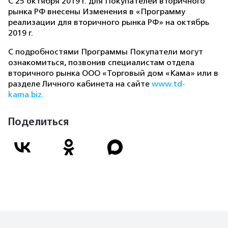
С 25 октября 2019 г. для Покупателей вторичного
рынка РФ внесены Изменения в «Программу
реализации для вторичного рынка РФ» на октябрь
2019 г.
С подробностями Программы Покупатели могут
ознакомиться, позвонив специалистам отдела
вторичного рынка ООО «Торговый дом «Кама» или в
разделе Личного кабинета на сайте
www.td-
kama.biz.
Поделиться