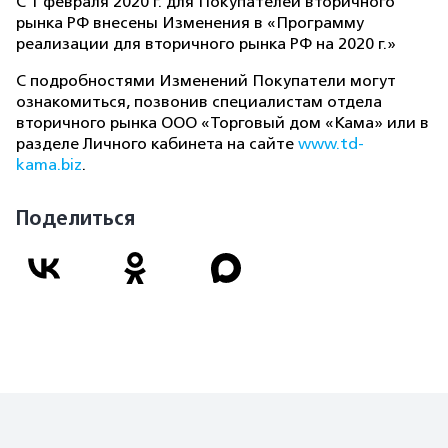
С 1 февраля 2020 г. для Покупателей вторичного
рынка РФ внесены Изменения в «Программу
реализации для вторичного рынка РФ на 2020 г.»
С подробностями Изменений Покупатели могут
ознакомиться, позвонив специалистам отдела
вторичного рынка ООО «Торговый дом «Кама» или в
разделе Личного кабинета на сайте
www.td-
kama.biz
.
Поделиться