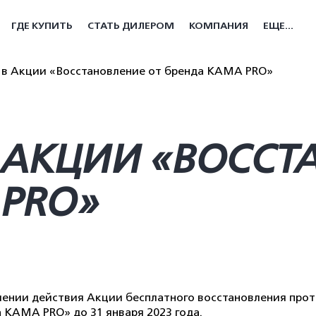
ГДЕ КУПИТЬ
СТАТЬ ДИЛЕРОМ
КОМПАНИЯ
ЕЩЕ...
в Акции «Восстановление от бренда КАМА PRO»
 АКЦИИ «ВОССТ
 PRO»
ении действия Акции бесплатного восстановления про
КАМА PRO» до 31 января 2023 года.