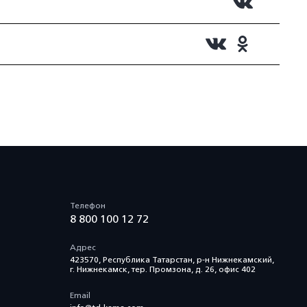
Телефон
8 800 100 12 72
Адрес
423570, Республика Татарстан, р-н Нижнекамский,
г. Нижнекамск, тер. Промзона, д. 26, офис 402
Email