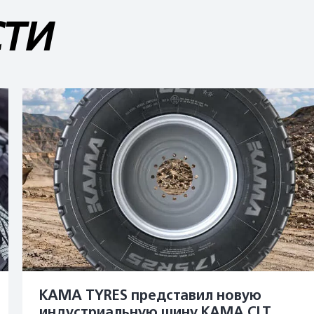
СТИ
KAMA TYRES представил новую
индустриальную шину KAMA CLT