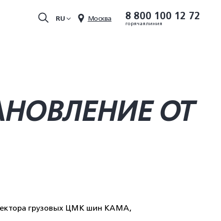
8 800 100 12 72
RU
Москва
горячая линия
АНОВЛЕНИЕ ОТ
тектора грузовых ЦМК шин КАМА,