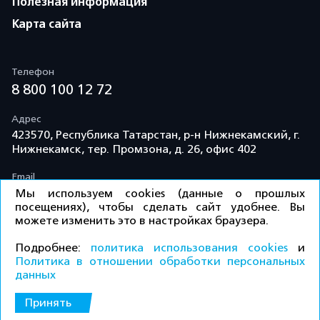
Полезная информация
Карта сайта
Телефон
8 800 100 12 72
Адрес
423570, Республика Татарстан, р-н Нижнекамский, г.
Нижнекамск, тер. Промзона, д. 26, офис 402
Email
info@td-kama.com
Мы используем cookies (данные о прошлых
посещениях), чтобы сделать сайт удобнее. Вы
можете изменить это в настройках браузера.
©ООО «Торговый дом «Кама» 2026 / Все права
Подробнее:
политика использования cookies
и
защищены.
Политика в отношении обработки персональных
данных
Политика конфиденциальности
Принять