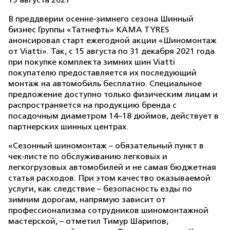
15 августа 2021
В преддверии осенне-зимнего сезона Шинный
бизнес Группы «Татнефть» KAMA TYRES
анонсировал старт ежегодной акции «Шиномонтаж
от Viatti». Так, с 15 августа по 31 декабря 2021 года
при покупке комплекта зимних шин Viatti
покупателю предоставляется их последующий
монтаж на автомобиль бесплатно. Специальное
предложение доступно только физическим лицам и
распространяется на продукцию бренда с
посадочным диаметром 14–18 дюймов, действует в
партнерских шинных центрах.
«Сезонный шиномонтаж – обязательный пункт в
чек-листе по обслуживанию легковых и
легкогрузовых автомобилей и не самая бюджетная
статья расходов. При этом качество оказываемой
услуги, как следствие – безопасность езды по
зимним дорогам, напрямую зависит от
профессионализма сотрудников шиномонтажной
мастерской, – отметил Тимур Шарипов,