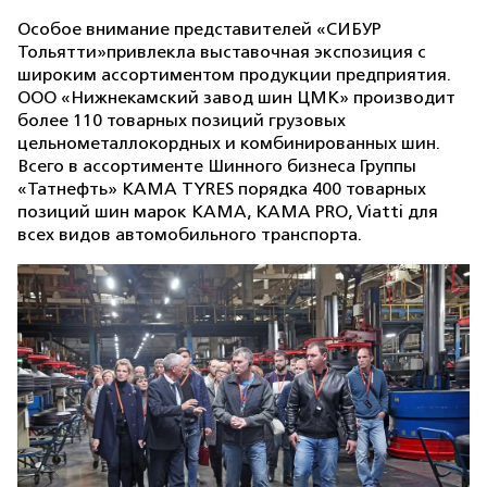
Особое внимание представителей «СИБУР
Тольятти»привлекла выставочная экспозиция с
широким ассортиментом продукции предприятия.
ООО «Нижнекамский завод шин ЦМК» производит
более 110 товарных позиций грузовых
цельнометаллокордных и комбинированных шин.
Всего в ассортименте Шинного бизнеса Группы
«Татнефть» КАМА TYRES порядка 400 товарных
позиций шин марок KAMA, KAMA PRO, Viatti для
всех видов автомобильного транспорта.