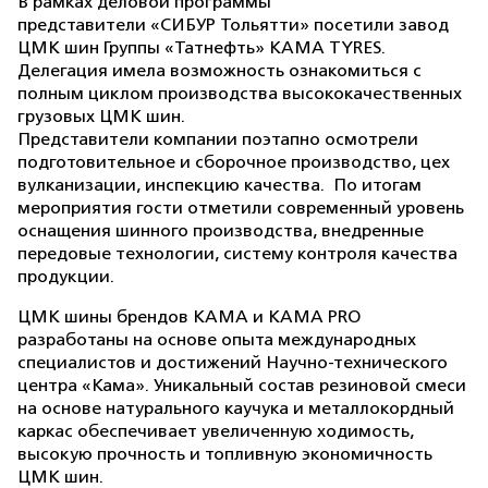
В рамках деловой программы
представители «СИБУР Тольятти» посетили завод
ЦМК шин Группы «Татнефть» КАМА TYRES.
Делегация имела возможность ознакомиться с
полным циклом производства высококачественных
грузовых ЦМК шин.
Представители компании поэтапно осмотрели
подготовительное и сборочное производство, цех
вулканизации, инспекцию качества. По итогам
мероприятия гости отметили современный уровень
оснащения шинного производства, внедренные
передовые технологии, систему контроля качества
продукции.
ЦМК шины брендов КАМА и KAMA PRO
разработаны на основе опыта международных
специалистов и достижений Научно-технического
центра «Кама». Уникальный состав резиновой смеси
на основе натурального каучука и металлокордный
каркас обеспечивает увеличенную ходимость,
высокую прочность и топливную экономичность
ЦМК шин.