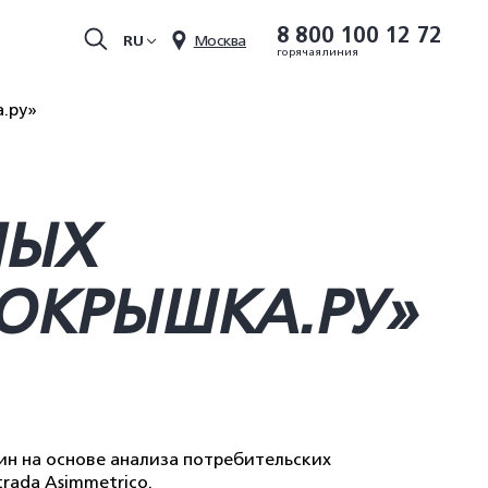
8 800 100 12 72
RU
Москва
горячая линия
.ру»
МЫХ
ОКРЫШКА.РУ»
ин на основе анализа потребительских
rada Asimmetrico.