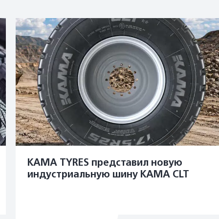
KAMA TYRES представил новую
индустриальную шину KAMA CLT