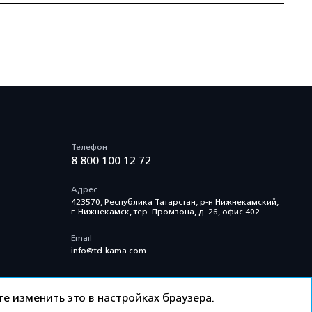
Телефон
8 800 100 12 72
Адрес
423570, Республика Татарстан, р-н Нижнекамский,
г. Нижнекамск, тер. Промзона, д. 26, офис 402
Email
info@td-kama.com
е изменить это в настройках браузера.