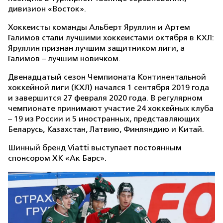
дивизион «Восток».
Хоккеисты команды Альберт Яруллин и Артем
Галимов стали лучшими хоккеистами октября в КХЛ:
Яруллин признан лучшим защитником лиги, а
Галимов – лучшим новичком.
Двенадцатый сезон Чемпионата Континентальной
хоккейной лиги (КХЛ) начался 1 сентября 2019 года
и завершится 27 февраля 2020 года. В регулярном
чемпионате принимают участие 24 хоккейных клуба
– 19 из России и 5 иностранных, представляющих
Беларусь, Казахстан, Латвию, Финляндию и Китай.
Шинный бренд Viatti выступает постоянным
спонсором ХК «Ак Барс».