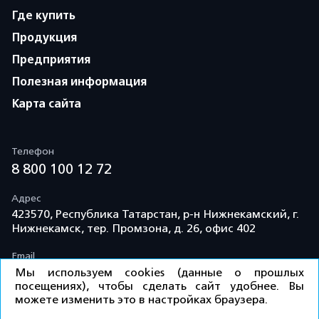
Где купить
Продукция
Предприятия
Полезная информация
Карта сайта
Телефон
8 800 100 12 72
Адрес
423570, Республика Татарстан, р-н Нижнекамский, г.
Нижнекамск, тер. Промзона, д. 26, офис 402
Email
info@td-kama.com
Мы используем cookies (данные о прошлых
посещениях), чтобы сделать сайт удобнее. Вы
можете изменить это в настройках браузера.