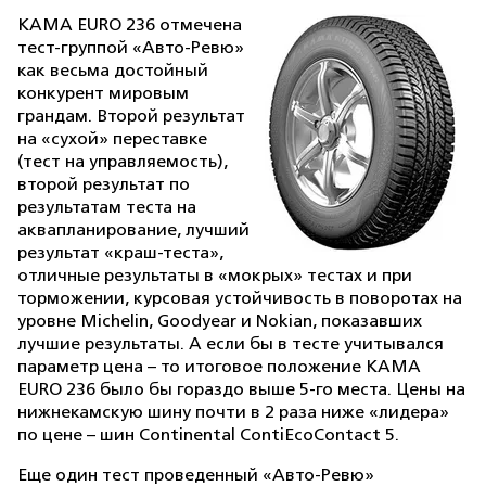
КАМА EURO 236 отмечена
тест-группой «Авто-Ревю»
как весьма достойный
конкурент мировым
грандам. Второй результат
на «сухой» переставке
(тест на управляемость),
второй результат по
результатам теста на
аквапланирование, лучший
результат «краш-теста»,
отличные результаты в «мокрых» тестах и при
торможении, курсовая устойчивость в поворотах на
уровне Michelin, Goodyear и Nokian, показавших
лучшие результаты. А если бы в тесте учитывался
параметр цена – то итоговое положение КАМА
EURO 236 было бы гораздо выше 5-го места. Цены на
нижнекамскую шину почти в 2 раза ниже «лидера»
по цене – шин Continental ContiEcoContact 5.
Еще один тест проведенный «Авто-Ревю»