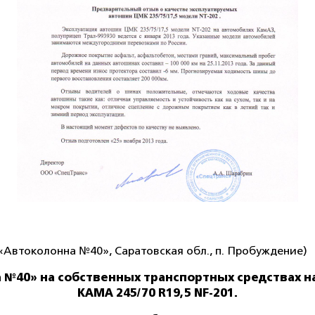
Автоколонна №40», Саратовская обл., п. Пробуждение)
 №40» на собственных транспортных средствах н
КАМА 245/70 R19,5 NF-201.