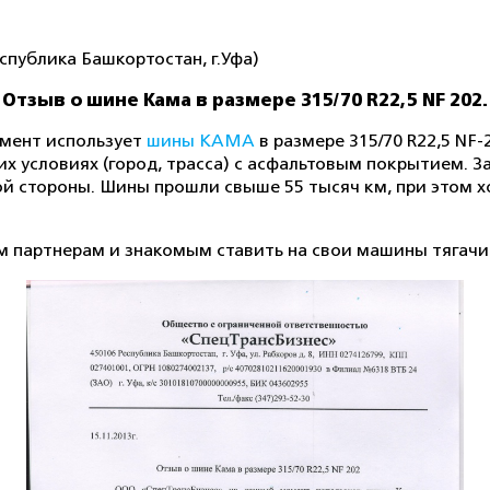
публика Башкортостан, г.Уфа)
Отзыв о шине Кама в размере 315/70 R22,5 NF 202.
мент использует
шины КАМА
в размере 315/70 R22,5 NF
х условиях (город, трасса) с асфальтовым покрытием. 
й стороны. Шины прошли свыше 55 тысяч км, при этом х
м партнерам и знакомым ставить на свои машины тяга