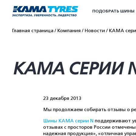
ПОДОБРАТЬ ШИНЫ
Главная страница
Компания
Новости
KAMA серии
KAMA СЕРИИ N
23 декабря 2013
Мы продолжаем собирать отзывы о ре
Шины КАМА серии N
поддерживают ув
отзывах с просторов России отмечены
надежная продукция», «отличная управ