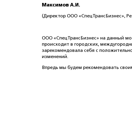
Максимов А.И.
(Директор ООО «СпецТрансБизнес», Рес
ООО «СпецТрансБизнес» на данный
мо
происходит в городских, междугородни
зарекомендовала себя с положительно
изменений.
Впредь мы будем рекомендовать свои