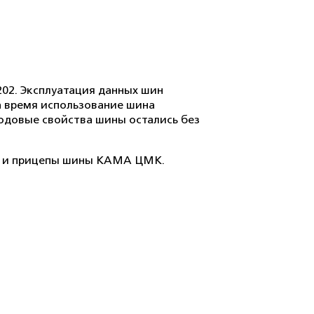
-202. Эксплуатация данных шин
За время использование шина
одовые свойства шины остались без
чи и прицепы шины КАМА ЦМК.