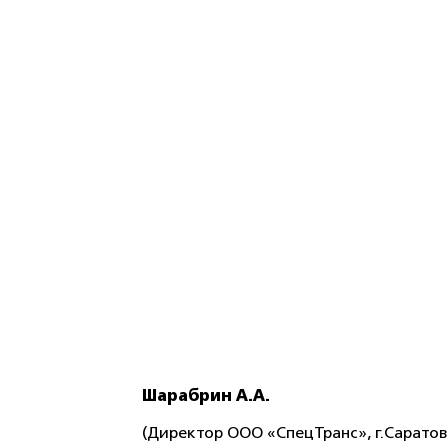
Шарабрин А.А.
(Директор ООО «СпецТранс», г.Саратов