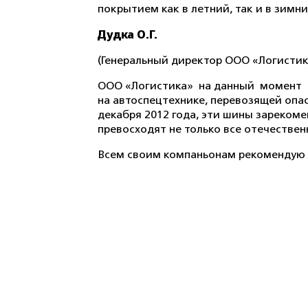
покрытием как в летний, так и в зимн
Дудка О.Г.
(Генеральный директор ООО «Логистика
ООО «Логистика»
на данный
момент
на автоспецтехнике, перевозящей опа
декабря 2012 года, эти шины зареком
превосходят не только все отечествен
Всем своим компаньонам рекомендую 