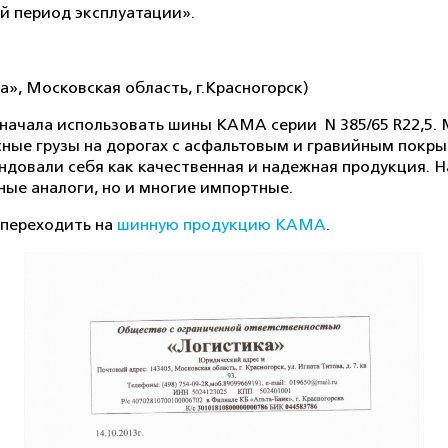
ий период эксплуатации».
», Московская область, г.Красногорск)
начала использовать шины КАМА серии
N 385/65 R22,5
сные грузы на дорогах с асфальтовым и гравийным покры
ендовали себя как качественная и надежная продукция. 
ные аналоги, но и многие импортные.
переходить на
шинную продукцию КАМА
.