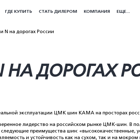
ГДЕ КУПИТЬ
СТАТЬ ДИЛЕРОМ
КОМПАНИЯ
ЕЩЕ...
 N на дорогах России
 НА ДОРОГАХ Р
альной эксплуатации ЦМК шин КАМА на просторах росси
еренное лидерство на российском рынке ЦМК-шин. В п
 следующие преимущества шин: «высококачественные, у
ляемость и устойчивость как на сухом, так и на мокром