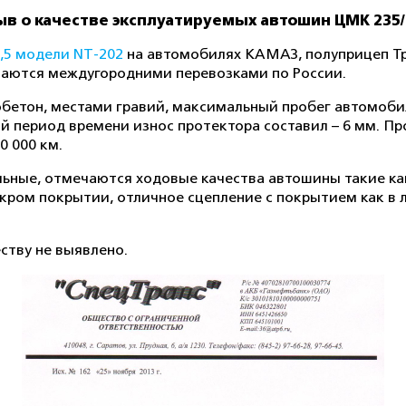
в о качестве эксплуатируемых автошин ЦМК 235/7
,5 модели NT-202
на автомобилях КАМАЗ, полуприцеп Тра
аются междугородними перевозками по России.
бетон, местами гравий, максимальный пробег автомобил
нный период времени износ протектора составил – 6 мм. 
0 000 км.
ные, отмечаются ходовые качества автошины такие как
мокром покрытии, отличное сцепление с покрытием как в 
ству не выявлено.