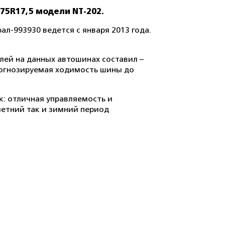
5R17,5 модели NT-202.
л-993930 ведется с января 2013 года.
ей на данных автошинах составил –
Прогнозируемая ходимость шины до
: отличная управляемость и
летний так и зимний период