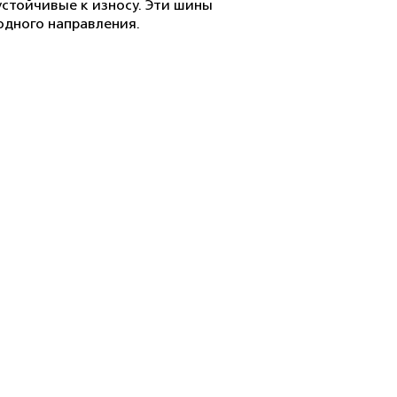
стойчивые к износу. Эти шины
одного направления.