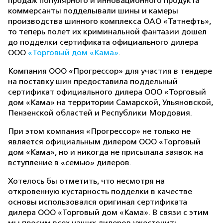
продаж популярного и инновационного продукта
коммерсанты подделывали шины и камеры
производства шинного комплекса ОАО «Татнефть»,
то теперь полет их криминальной фантазии дошел
до подделки сертификата официального дилера
ООО
«Торговый дом «Кама»
.
Компания ООО «Прогрессор» для участия в тендере
на поставку шин предоставила поддельный
сертификат официального дилера ООО «Торговый
дом «Кама» на территории Самарской, Ульяновской,
Пензенской областей и Республики Мордовия.
При этом компания «Прогрессор» не только не
является официальным дилером ООО «Торговый
дом «Кама», но и никогда не присылала заявок на
вступление в «семью» дилеров.
Хотелось бы отметить, что несмотря на
откровенную кустарность подделки в качестве
основы использовался оригинал сертификата
дилера ООО «Торговый дом «Кама». В связи с этим