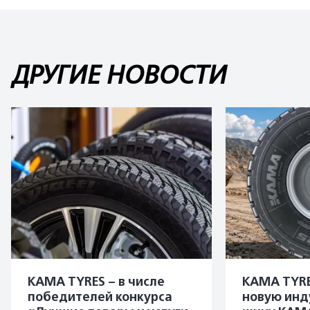
ДРУГИЕ НОВОСТИ
KAMA TYRES – в числе
KAMA TYRE
победителей конкурса
новую инд