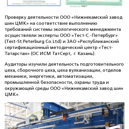
Проверку деятельности ООО «Нижнекамский завод
шин ЦМК» на соответствие выполнению
требований системы экологического менеджмента
осуществляли эксперты ООО «Тест-С.-Петербург»
(Test-St.Peterburg Co.Ltd) и ЗАО «Республиканский
сертификационный методический центр «Тест-
Татарстан» (ОС ИСМ ТатСерт,
г. Казань).
Аудиторы изучили деятельность подготовительного
цеха, сборочного цеха, цеха вулканизации, отделов
механики, энергетики, автоматизации,
промышленной безопасности, охраны труда и
окружающей среды ООО «Нижнекамский завод шин
ЦМК».