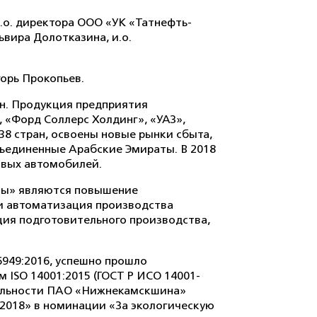
.о. директора ООО «УК «Татнефть-
вира Долотказина, и.о.
орь Прокопьев.
н. Продукция предприятия
 «Форд Соллерс Холдинг», «УАЗ»,
38 стран, освоены новые рынки сбыта,
бъединенные Арабские Эмираты. В 2018
зовых автомобилей.
ны» являются повышение
и автоматизация производства
ция подготовительного производства,
6949:2016, успешно прошло
ISO 14001:2015 (ГОСТ Р ИСО 14001-
тельности ПАО «Нижнекамскшина»
2018» в номинации «За экологическую