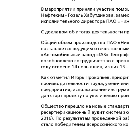
В мероприятии приняли участие помощ
Нефтехим» Гюзель Хабутдинова, замес
исполнительного директора ПАО «Ниж
С докладом об итогах деятельности п
Общий объем производства ПАО «Нижн
поставляется ведущим отечественным 
«Автомобильный завод «ГАЗ». Географ
возобновлено сотрудничество с прежн
году освоено 14 новых шин, из них 13
Как отметил Игорь Прокопьев, прио
производительности труда, увеличен
предприятия, использование инструме
дан старт проекту по увеличению прои
Общество перешло на новые стандарты
ресертификационный аудит систем эко
2016). По результатам проведенной 
стало победителем Всероссийского ко