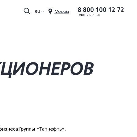
8 800 100 12 72
RU
Москва
горячая линия
КЦИОНЕРОВ
бизнеса Группы «Татнефть»,