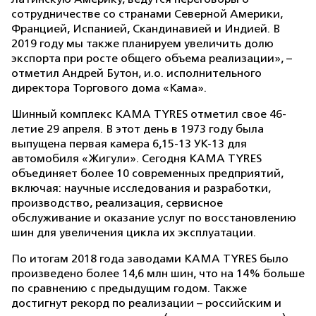
сотрудничестве со странами Северной Америки,
Францией, Испанией, Скандинавией и Индией. В
2019 году мы также планируем увеличить долю
экспорта при росте общего объема реализации», –
отметил Андрей Бутон, и.о. исполнительного
директора Торгового дома «Кама».
Шинный комплекс КAMA TYRES отметил свое 46-
летие 29 апреля. В этот день в 1973 году была
выпущена первая камера 6,15-13 УК-13 для
автомобиля «Жигули». Сегодня КAMA TYRES
объединяет более 10 современных предприятий,
включая: научные исследования и разработки,
производство, реализация, сервисное
обслуживание и оказание услуг по восстановлению
шин для увеличения цикла их эксплуатации.
По итогам 2018 года заводами КAMA TYRES было
произведено более 14,6 млн шин, что на 14% больше
по сравнению с предыдущим годом. Также
достигнут рекорд по реализации – российским и