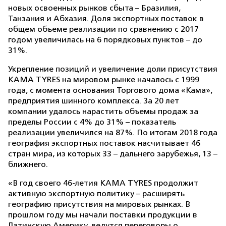
новых освоенных рынков сбыта – Бразилия,
Танзания и Абхазия. Доля экспортных поставок в
общем объеме реализации по сравнению с 2017
годом увеличилась на 6 порядковых пунктов – до
31%.
Укрепление позиций и увеличение доли присутствия
KAMA TYRES на мировом рынке началось с 1999
года, с момента основания Торгового дома «Кама»,
предприятия шинного комплекса. За 20 лет
компании удалось нарастить объемы продаж за
пределы России с 4% до 31% – показатель
реализации увеличился на 87%. По итогам 2018 года
география экспортных поставок насчитывает 46
стран мира, из которых 33 – дальнего зарубежья, 13 –
ближнего.
«В год своего 46-летия KAMA TYRES продолжит
активную экспортную политику – расширять
географию присутствия на мировых рынках. В
прошлом году мы начали поставки продукции в
Латинскую Америку, ведутся переговоры о