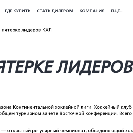
ГДЕ КУПИТЬ
СТАТЬ ДИЛЕРОМ
КОМПАНИЯ
ЕЩЕ...
в пятерке лидеров КХЛ
ПЯТЕРКЕ ЛИДЕРОВ
езона Континентальной хоккейной лиги. Хоккейный клуб
 общем турнирном зачете Восточной конференции. Всего 
) — открытый регулярный чемпионат, объединяющий хокк