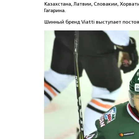
Казахстана, Латвии, Словакии, Хорва
Гагарина.
Шинный бренд Viatti выступает посто