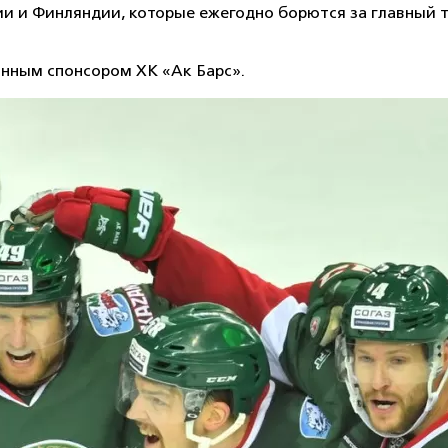
тии и Финляндии, которые ежегодно борются за главный
янным спонсором ХК «Ак Барс».