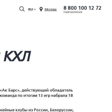
8 800 100 12 72
RU
Москва
горячая линия
 КХЛ
 «Ак Барс», действующий обладатель
команда по итогам 13 игр набрала 18
ейные клубы из России, Белоруссии,