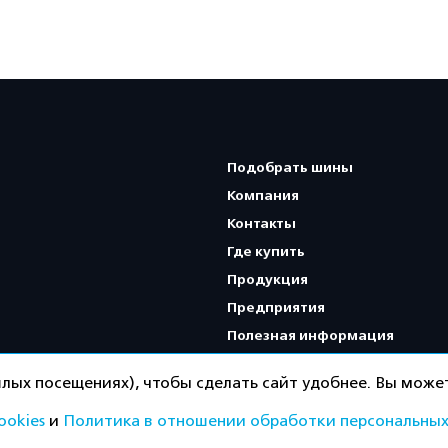
Подобрать шины
Компания
Контакты
Где купить
Продукция
Предприятия
Полезная информация
Карта сайта
лых посещениях), чтобы сделать сайт удобнее. Вы может
ookies
и
Политика в отношении обработки персональных
Политика конфиденциальнос
ищены.