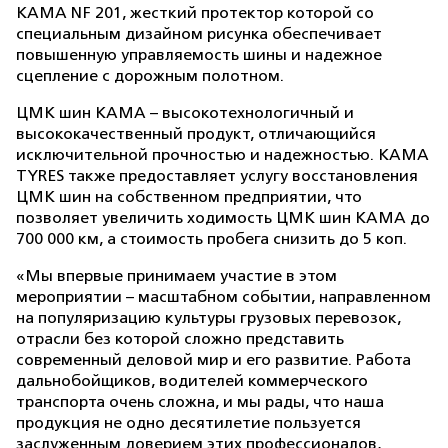
КАМА NF 201, жесткий протектор которой со
специальным дизайном рисунка обеспечивает
повышенную управляемость шины и надежное
сцепление с дорожным полотном.
ЦМК шин КАМА – высокотехнологичный и
высококачественный продукт, отличающийся
исключительной прочностью и надежностью. KAMA
TYRES также предоставляет услугу восстановления
ЦМК шин на собственном предприятии, что
позволяет увеличить ходимость ЦМК шин КАМА до
700 000 км, а стоимость пробега снизить до 5 коп.
«Мы впервые принимаем участие в этом
мероприятии – масштабном событии, направленном
на популяризацию культуры грузовых перевозок,
отрасли без которой сложно представить
современный деловой мир и его развитие. Работа
дальнобойщиков, водителей коммерческого
транспорта очень сложна, и мы рады, что наша
продукция не одно десятилетие пользуется
заслуженным доверием этих профессионалов,