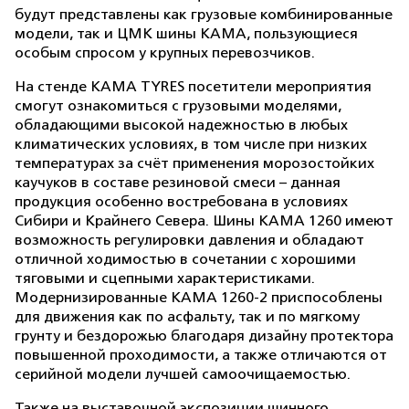
будут представлены как грузовые комбинированные
модели, так и ЦМК шины КАМА, пользующиеся
особым спросом у крупных перевозчиков.
На стенде KAMA TYRES посетители мероприятия
смогут ознакомиться с грузовыми моделями,
обладающими высокой надежностью в любых
климатических условиях, в том числе при низких
температурах за счёт применения морозостойких
каучуков в составе резиновой смеси – данная
продукция особенно востребована в условиях
Сибири и Крайнего Севера. Шины КАМА 1260 имеют
возможность регулировки давления и обладают
отличной ходимостью в сочетании с хорошими
тяговыми и сцепными характеристиками.
Модернизированные КАМА 1260-2 приспособлены
для движения как по асфальту, так и по мягкому
грунту и бездорожью благодаря дизайну протектора
повышенной проходимости, а также отличаются от
серийной модели лучшей самоочищаемостью.
Также на выставочной экспозиции шинного