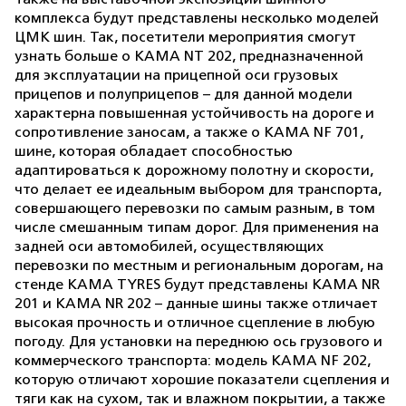
комплекса будут представлены несколько моделей
ЦМК шин. Так, посетители мероприятия смогут
узнать больше о KAMA NT 202, предназначенной
для эксплуатации на прицепной оси грузовых
прицепов и полуприцепов – для данной модели
характерна повышенная устойчивость на дороге и
сопротивление заносам, а также о КАМА NF 701,
шине, которая обладает способностью
адаптироваться к дорожному полотну и скорости,
что делает ее идеальным выбором для транспорта,
совершающего перевозки по самым разным, в том
числе смешанным типам дорог. Для применения на
задней оси автомобилей, осуществляющих
перевозки по местным и региональным дорогам, на
стенде KAMA TYRES будут представлены КАМА NR
201 и КАМА NR 202 – данные шины также отличает
высокая прочность и отличное сцепление в любую
погоду. Для установки на переднюю ось грузового и
коммерческого транспорта: модель КАМА NF 202,
которую отличают хорошие показатели сцепления и
тяги как на сухом, так и влажном покрытии, а также