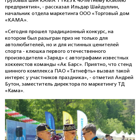
грузовых шин КАМА TYRES к 40-летнему юбилею
предприятия», - рассказал Ильдар Шайдуллин,
начальник отдела маркетинга ООО «Торговый дом
«КАМА».
«Сегодня прошел традиционный конкурс, на
котором был разыгран приз не только для
автолюбителей, но и для истинных ценителей
спорта - клюшка первого отечественного
производителя «Заряд» с автографами известных
хоккеистов команды «Ак Барс». Приятно, что стенд
шинного комплекса ПАО «Татнефть» вызвал такой
интерес у участников праздника», - отметил Андрей
Бутон, заместитель директора по маркетингу ТД
«Кама».