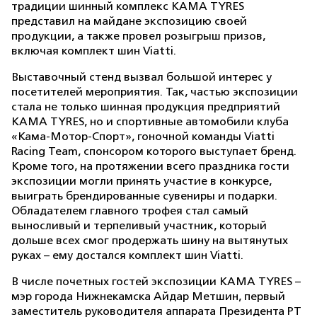
традиции шинный комплекс KAMA TYRES
представил на майдане экспозицию своей
продукции, а также провел розыгрыш призов,
включая комплект шин Viatti.
Выставочный стенд вызвал большой интерес у
посетителей мероприятия. Так, частью экспозиции
стала не только шинная продукция предприятий
KAMA TYRES, но и спортивные автомобили клуба
«Кама-Мотор-Спорт», гоночной команды Viatti
Racing Team, спонсором которого выступает бренд.
Кроме того, на протяжении всего праздника гости
экспозиции могли принять участие в конкурсе,
выиграть брендированные сувениры и подарки.
Обладателем главного трофея стал самый
выносливый и терпеливый участник, который
дольше всех смог продержать шину на вытянутых
руках – ему достался комплект шин Viatti.
В числе почетных гостей экспозиции KAMA TYRES –
мэр города Нижнекамска Айдар Метшин, первый
заместитель руководителя аппарата Президента РТ