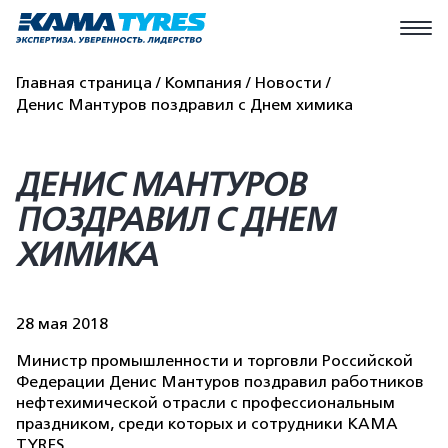
Главная страница
Компания
Новости
Денис Мантуров поздравил с Днем химика
ДЕНИС МАНТУРОВ
ПОЗДРАВИЛ С ДНЕМ
ХИМИКА
28 мая 2018
Министр промышленности и торговли Российской
Федерации Денис Мантуров поздравил работников
нефтехимической отрасли с профессиональным
праздником, среди которых и сотрудники KAMA
TYRES.