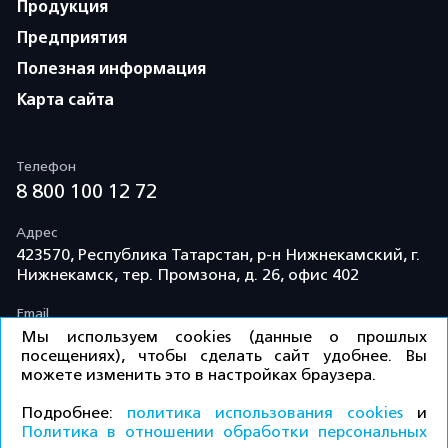
Продукция
Предприятия
Полезная информация
Карта сайта
Телефон
8 800 100 12 72
Адрес
423570, Республика Татарстан, р-н Нижнекамский, г.
Нижнекамск, тер. Промзона, д. 26, офис 402
Email
info@td-kama.com
Мы используем cookies (данные о прошлых
посещениях), чтобы сделать сайт удобнее. Вы
можете изменить это в настройках браузера.
©ООО «Торговый дом «Кама» 2026 / Все права
Подробнее:
политика использования cookies
и
защищены.
Политика в отношении обработки персональных