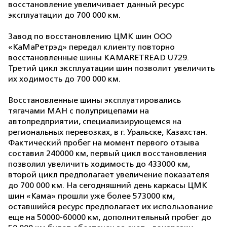
восстановление увеличивает данный ресурс
эксплуатации до 700 000 км.
Завод по восстановлению ЦМК шин ООО
«КаМаРетрэд» передал клиенту повторно
восстановленные шины KAMARETREAD U729.
Третий цикл эксплуатации шин позволит увеличить
их ходимость до 700 000 км.
Восстановленные шины эксплуатировались
тягачами МАН с полуприцепами на
автопредприятии, специализирующемся на
региональных перевозках, в г. Уральске, Казахстан.
Фактический пробег на момент первого отзыва
составил 240000 км, первый цикл восстановления
позволил увеличить ходимость до 433000 км,
второй цикл предполагает увеличение показателя
до 700 000 км. На сегодняшний день каркасы ЦМК
шин «Кама» прошли уже более 573000 км,
оставшийся ресурс предполагает их использование
еще на 50000-60000 км, дополнительный пробег до