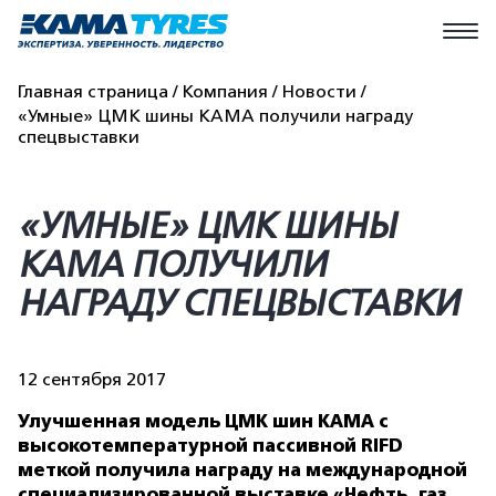
Главная страница
Компания
Новости
«Умные» ЦМК шины КАМА получили награду
спецвыставки
«УМНЫЕ» ЦМК ШИНЫ
КАМА ПОЛУЧИЛИ
НАГРАДУ СПЕЦВЫСТАВКИ
12 сентября 2017
Улучшенная модель ЦМК шин КАМА с
высокотемпературной пассивной RIFD
меткой получила награду на международной
специализированной выставке «Нефть, газ.