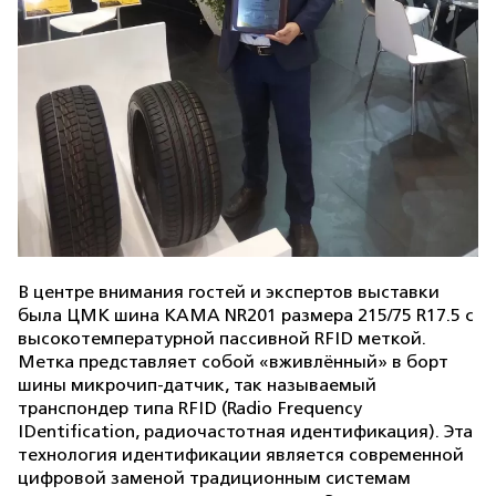
В центре внимания гостей и экспертов выставки
была ЦМК шина KAMA NR201 размера 215/75 R17.5 с
высокотемпературной пассивной RFID меткой.
Метка представляет собой «вживлённый» в борт
шины микрочип-датчик, так называемый
транспондер типа RFID (Radio Frequency
IDentification, радиочастотная идентификация). Эта
технология идентификации является современной
цифровой заменой традиционным системам