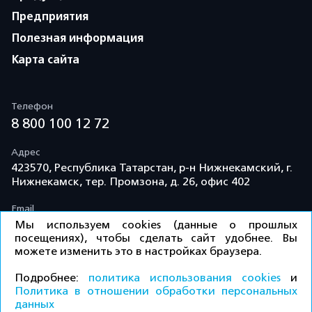
Предприятия
Полезная информация
Карта сайта
Телефон
8 800 100 12 72
Адрес
423570, Республика Татарстан, р-н Нижнекамский, г.
Нижнекамск, тер. Промзона, д. 26, офис 402
Email
info@td-kama.com
Мы используем cookies (данные о прошлых
посещениях), чтобы сделать сайт удобнее. Вы
можете изменить это в настройках браузера.
©ООО «Торговый дом «Кама» 2026 / Все права
Подробнее:
политика использования cookies
и
защищены.
Политика в отношении обработки персональных
данных
Политика конфиденциальности