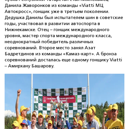
Данила Жаворонков из команды «Viatti МЦ
Автокросс», гонщик уже в третьем поколении.
Дедушка Данилы был испытателем шин в советские
годы, участвовал в развитии автоспорта в
Нижнекамске. Отец – гонщик международного
уровня, мастер спорта международного класса,
неоднократный победитель различных
соревнований. Второе место занял Азат
Бадретдинов из команды «Камаз-карт». А бронза
соревнований досталась еще одному гонщику Viatti
– Амирхану Башарову.