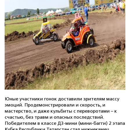
Юные участники гонок доставили зрителям массу
эмоций. Продемонстрировали и скорость, и
мастерство, и даже кульбиты с переворотами – к
счастью, без травм и опасных последствий.
Победителем в классе Д3-мини (мини-багги) 2 этапа
Кубка Республики Татарстан стал нижнекамец