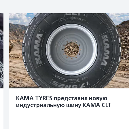
KAMA TYRES представил новую
индустриальную шину KAMA CLT