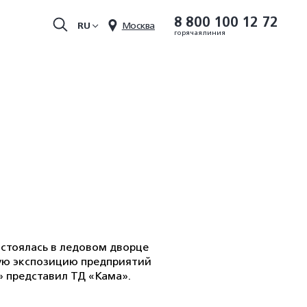
8 800 100 12 72
RU
Москва
горячая линия
остоялась в ледовом дворце
ную экспозицию предприятий
 представил ТД «Кама».