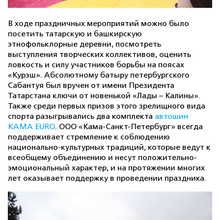
В ходе праздничных мероприятий можно было
посетить татарскую и башкирскую
этнофольклорные деревни, посмотреть
выступления творческих коллективов, оценить
ловкость и силу участников борьбы на поясах
«Курэш». Абсолютному батыру петербургского
Сабантуя был вручен от имени Президента
Татарстана ключи от новенькой «Лады – Калины».
Также среди первых призов этого зрелищного вида
спорта разыгрывались два комплекта
автошин
КАМА EURO
. ООО «Кама-Санкт-Петербург» всегда
поддерживает стремление к соблюдению
национально-культурных традиций, которые ведут к
всеобщему объединению и несут положительно-
эмоциональный характер, и на протяжении многих
лет оказывает поддержку в проведении праздника.