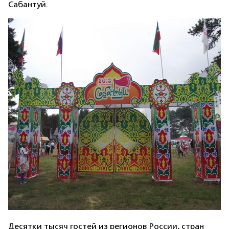
Сабантуй.
Десятки тысяч гостей из регионов России, стран