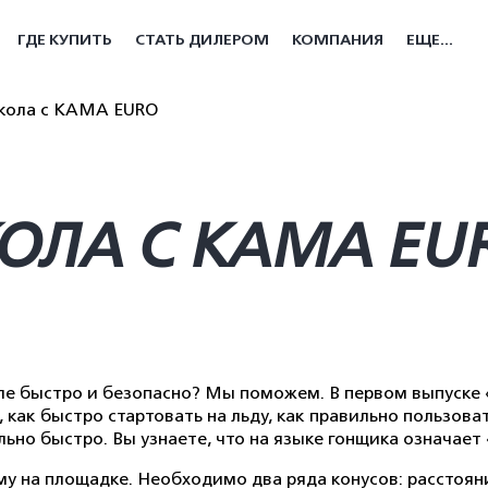
ГДЕ КУПИТЬ
СТАТЬ ДИЛЕРОМ
КОМПАНИЯ
ЕЩЕ...
школа с КАМА EURO
ОЛА С КАМА EU
иле быстро и безопасно? Мы поможем. В первом выпуске
 как быстро стартовать на льду, как правильно пользов
но быстро. Вы узнаете, что на языке гонщика означает
у на площадке. Необходимо два ряда конусов: расстояни