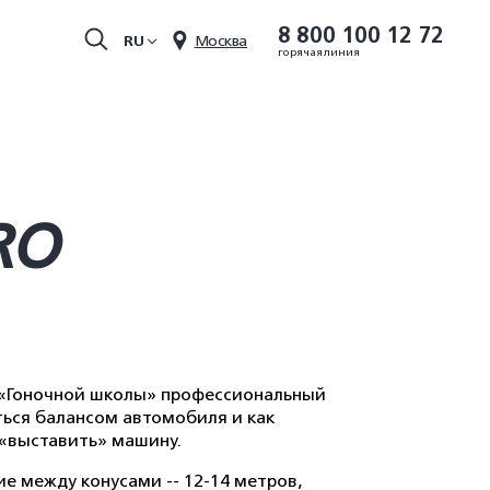
8 800 100 12 72
RU
Москва
горячая линия
RO
 «Гоночной школы» профессиональный
аться балансом автомобиля и как
 «выставить» машину.
е между конусами -- 12-14 метров,