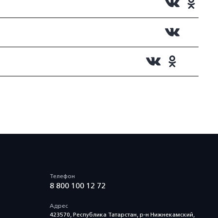
Телефон
8 800 100 12 72
Адрес
423570, Республика Татарстан, р-н Нижнекамский,